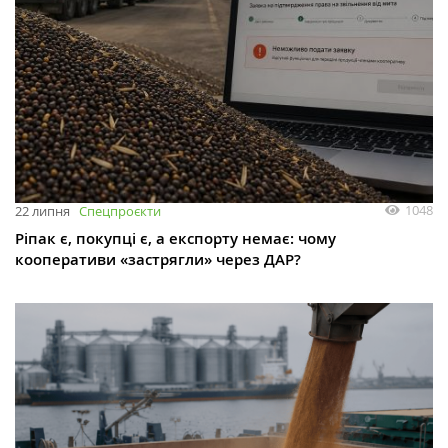
1048
22 липня
Спецпроєкти
Ріпак є, покупці є, а експорту немає: чому
кооперативи «застрягли» через ДАР?