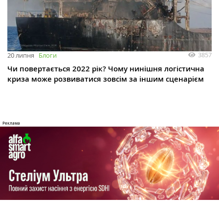
3857
20 липня
Блоги
Чи повертається 2022 рік? Чому нинішня логістична
криза може розвиватися зовсім за іншим сценарієм