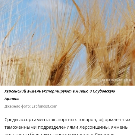
Херсонский ячмень экспортируют в Ливию и Саудовскую
Аравию
Джерело фото: Latifundist.com
Среди ассортимента экспортных товаров, оформленных
таможенными подразделениями Херсонщины, ячмень
пользуется большим спросом именно в Ливии и