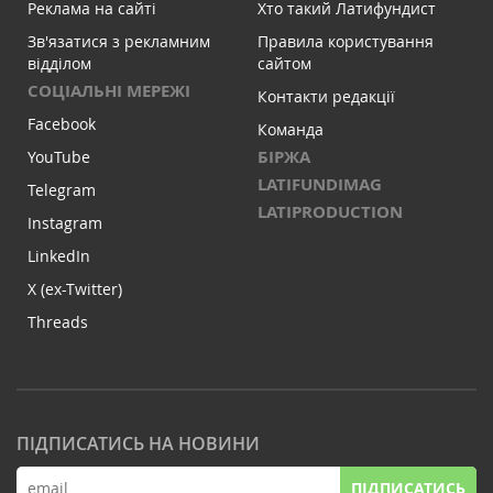
Реклама на сайті
Хто такий Латифундист
Зв'язатися з рекламним
Правила користування
відділом
сайтом
СОЦІАЛЬНІ МЕРЕЖІ
Контакти редакції
Facebook
Команда
БІРЖА
YouTube
LATIFUNDIMAG
Telegram
LATIPRODUCTION
Instagram
LinkedIn
X (ex-Twitter)
Threads
ПІДПИСАТИСЬ НА НОВИНИ
ПІДПИСАТИСЬ