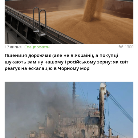
1300
17 липня
Спецпроєкти
Пшениця дорожчає (але не в Україні), а покупці
шукають заміну нашому і російському зерну: як світ
реагує на ескалацію в Чорному морі