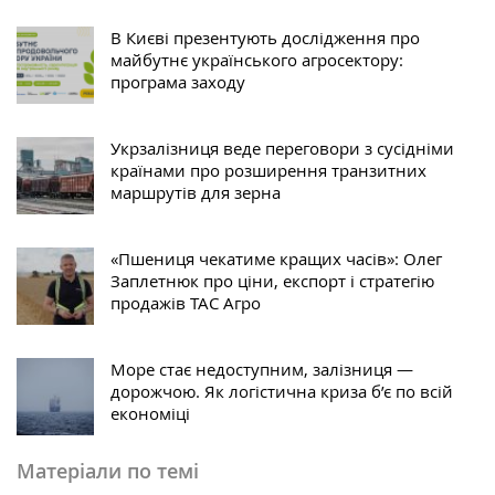
В Києві презентують дослідження про
майбутнє українського агросектору:
програма заходу
Укрзалізниця веде переговори з сусідніми
країнами про розширення транзитних
маршрутів для зерна
«Пшениця чекатиме кращих часів»: Олег
Заплетнюк про ціни, експорт і стратегію
продажів ТАС Агро
Море стає недоступним, залізниця —
дорожчою. Як логістична криза б’є по всій
економіці
Матеріали по темі