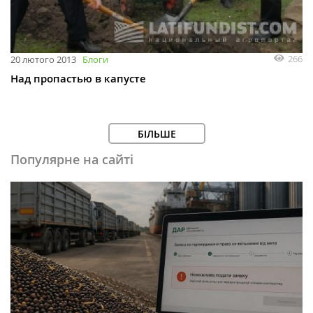
266
20 лютого 2013
Блоги
Над пропастью в капусте
БІЛЬШЕ
Популярне на сайті