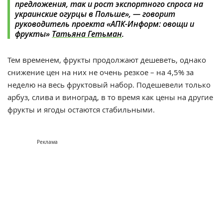
предложения, так и рост экспортного спроса на
украинские огурцы в Польше», — говорит
руководитель проекта «АПК-Информ: овощи и
фрукты»
Татьяна Гетьман
.
Тем временем, фрукты продолжают дешеветь, однако
снижение цен на них не очень резкое – на 4,5% за
неделю на весь фруктовый набор. Подешевели только
арбуз, слива и виноград, в то время как цены на другие
фрукты и ягоды остаются стабильными.
Реклама