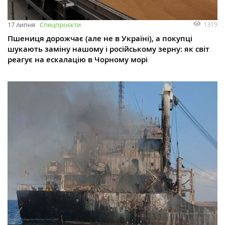
1319
17 липня
Спецпроєкти
Пшениця дорожчає (але не в Україні), а покупці
шукають заміну нашому і російському зерну: як світ
реагує на ескалацію в Чорному морі