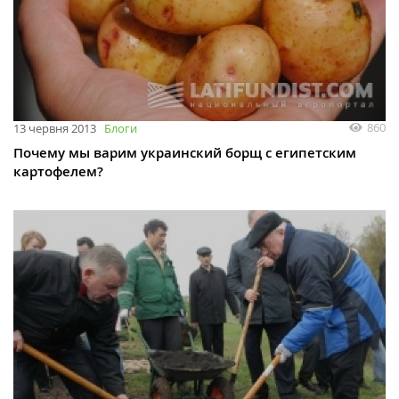
860
13 червня 2013
Блоги
Почему мы варим украинский борщ с египетским
картофелем?