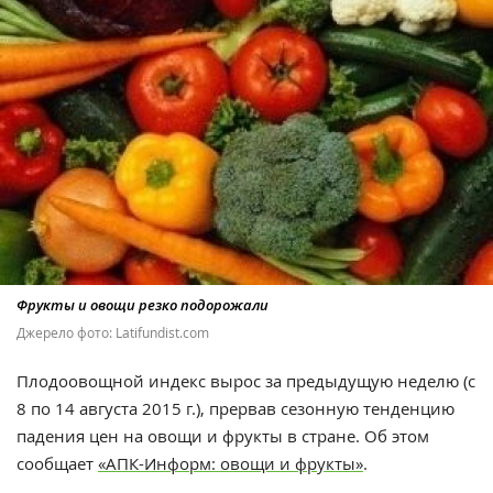
Фрукты и овощи резко подорожали
Джерело фото: Latifundist.com
Плодоовощной индекс вырос за предыдущую неделю (с
8 по 14 августа 2015 г.), прервав сезонную тенденцию
падения цен на овощи и фрукты в стране. Об этом
сообщает
«АПК-Информ: овощи и фрукты»
.