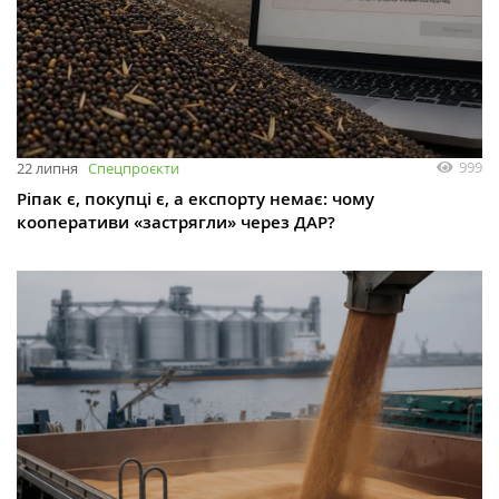
999
22 липня
Спецпроєкти
Ріпак є, покупці є, а експорту немає: чому
кооперативи «застрягли» через ДАР?