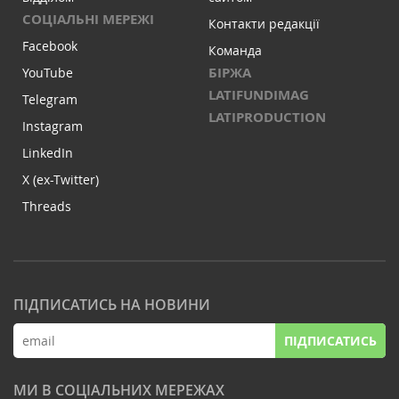
СОЦІАЛЬНІ МЕРЕЖІ
Контакти редакції
Facebook
Команда
БІРЖА
YouTube
LATIFUNDIMAG
Telegram
LATIPRODUCTION
Instagram
LinkedIn
X (ex-Twitter)
Threads
ПІДПИСАТИСЬ НА НОВИНИ
ПІДПИСАТИСЬ
МИ В СОЦІАЛЬНИХ МЕРЕЖАХ