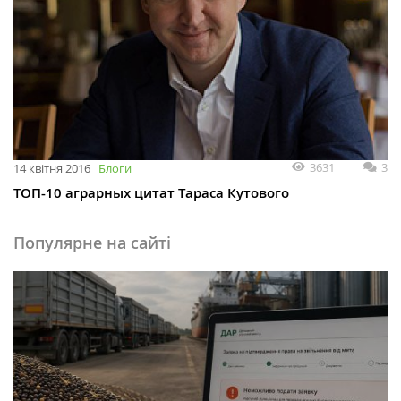
3631
3
14 квітня 2016
Блоги
ТОП-10 аграрных цитат Тараса Кутового
Популярне на сайті