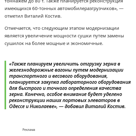
тоннажем до 80 т. Также планируется реконструкция
имеющихся 60-тонных автомобилеразгрузчиков», —
отметил Виталий Костив.
Отмечается, что следующим этапом модернизации
является увеличение мощности сушки путем замены
сушилок на более мощные и экономичные.
«Также планируем увеличить отгрузку зерна в
железнодорожные вагоны путем модернизации
транспортного и весового оборудования,
планируется закупка лабораторного оборудования
для быстрого и точного определения качества
зерна. Конечно, особое внимание будет уделено
реконструкции наших портовых элеваторов в
Одессе и Николаеве», — добавил Виталий Костив.
Реклама