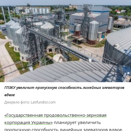
ГПЗКУ увеличит пропускную способность линейных элеваторов
вдвое
Джерело фото: Latifundist.com
«Государственная продовольственно-зерновая
корпорация Украины»
планирует увеличить
пропускную способность линейных элеваторов вдвое.