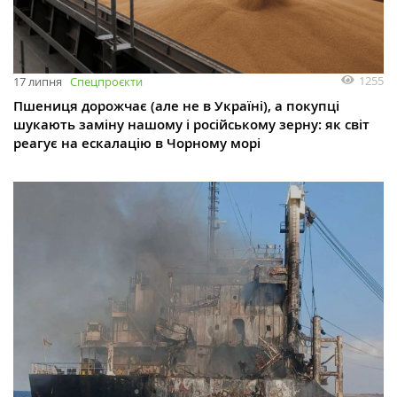
1255
17 липня
Спецпроєкти
Пшениця дорожчає (але не в Україні), а покупці
шукають заміну нашому і російському зерну: як світ
реагує на ескалацію в Чорному морі