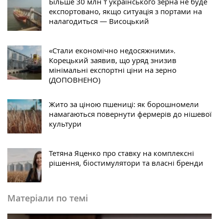
Більше 30 млн т українського зерна не буде
експортовано, якщо ситуація з портами на
налагодиться — Висоцький
«Стали економічно недосяжними».
Корецький заявив, що уряд знизив
мінімальні експортні ціни на зерно
(ДОПОВНЕНО)
Жито за ціною пшениці: як борошномели
намагаються повернути фермерів до нішевої
культури
Тетяна Яценко про ставку на комплексні
рішення, біостимулятори та власні бренди
Матеріали по темі