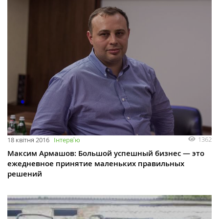
1362
18 квітня 2016
Інтервʼю
Максим Армашов: Большой успешный бизнес — это
ежедневное принятие маленьких правильных
решений