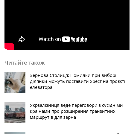
Читайте також
Зернова Столиця: Помилки при виборі
ділянки можуть поставити хрест на проєкті
елеватора
Укрзалізниця веде переговори з сусідніми
країнами про розширення транзитних
маршрутів для зерна