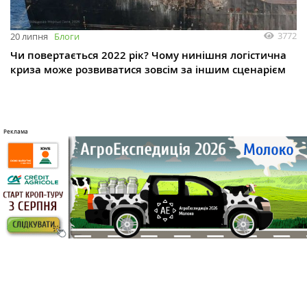
3772
20 липня
Блоги
Чи повертається 2022 рік? Чому нинішня логістична
криза може розвиватися зовсім за іншим сценарієм