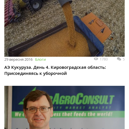
1780
5
29 вересня 2016
Блоги
АЭ Кукуруза. День 4. Кировоградская область:
Присоединяясь к уборочной