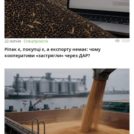
1039
22 липня
Спецпроєкти
Ріпак є, покупці є, а експорту немає: чому
кооперативи «застрягли» через ДАР?