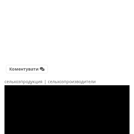
Коментувати
|
сельхозпродукция
сельхозпроизводители