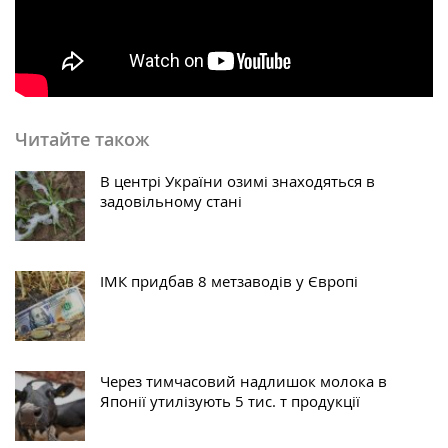
Читайте також
В центрі України озимі знаходяться в
задовільному стані
ІМК придбав 8 метзаводів у Європі
Через тимчасовий надлишок молока в
Японії утилізують 5 тис. т продукції