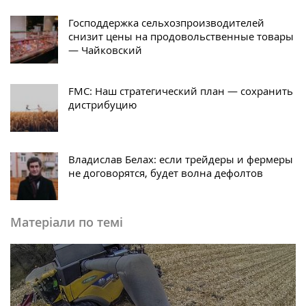
Господдержка сельхозпроизводителей
снизит цены на продовольственные товары
— Чайковский
FMC: Наш стратегический план — сохранить
дистрибуцию
Владислав Белах: если трейдеры и фермеры
не договорятся, будет волна дефолтов
Матеріали по темі