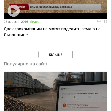
132
28 вересня 2016
Видео
Две агрокомпании не могут поделить землю на
Львовщине
БІЛЬШЕ
Популярне на сайті