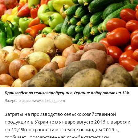
Производство сельхозпродукции в Украине подорожало на 12%
Джерело фото: www.zdorblog.com
Затраты на производство сельскохозяйственной
продукции в Украине в январе-августе 2016 г. выросли
на 12,4% по сравнению с тем же периодом 2015 г.,
сообщает
Государственная служба статистики.