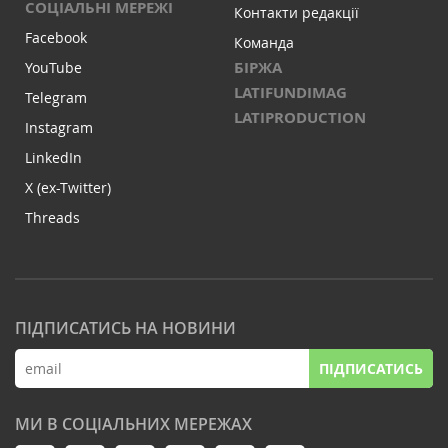
СОЦІАЛЬНІ МЕРЕЖІ
Контакти редакції
Facebook
Команда
БІРЖА
YouTube
LATIFUNDIMAG
Telegram
LATIPRODUCTION
Instagram
LinkedIn
X (ex-Twitter)
Threads
ПІДПИСАТИСЬ НА НОВИНИ
ПІДПИСАТИСЬ
МИ В СОЦІАЛЬНИХ МЕРЕЖАХ