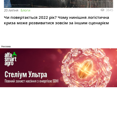
3845
20 липня
Блоги
Чи повертається 2022 рік? Чому нинішня логістична
криза може розвиватися зовсім за іншим сценарієм