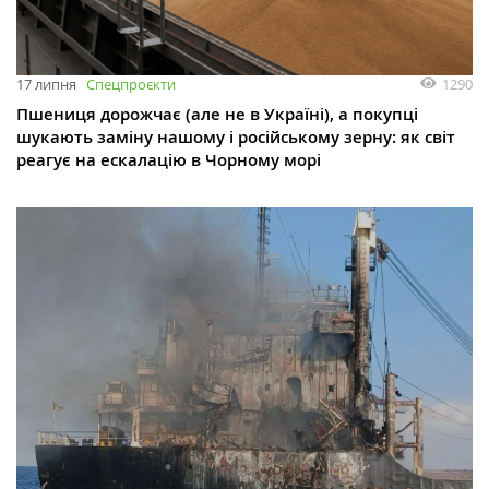
1290
17 липня
Спецпроєкти
Пшениця дорожчає (але не в Україні), а покупці
шукають заміну нашому і російському зерну: як світ
реагує на ескалацію в Чорному морі