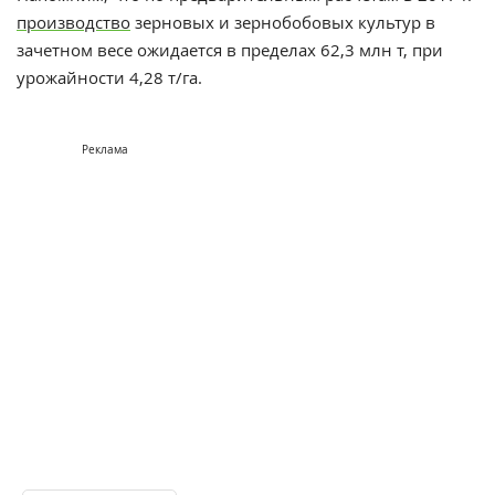
производство
зерновых и зернобобовых культур в
зачетном весе ожидается в пределах 62,3 млн т, при
урожайности 4,28 т/га.
Реклама