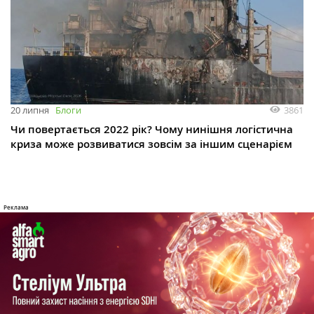
3861
20 липня
Блоги
Чи повертається 2022 рік? Чому нинішня логістична
криза може розвиватися зовсім за іншим сценарієм