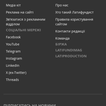
Медіа кіт
Про нас
Реклама на сайті
Хто такий Латифундист
Зв'язатися з рекламним
Правила користування
відділом
сайтом
СОЦІАЛЬНІ МЕРЕЖІ
Контакти редакції
Facebook
Команда
БІРЖА
YouTube
LATIFUNDIMAG
Telegram
LATIPRODUCTION
Instagram
LinkedIn
X (ex-Twitter)
Threads
ПІДПИСАТИСЬ НА НОВИНИ