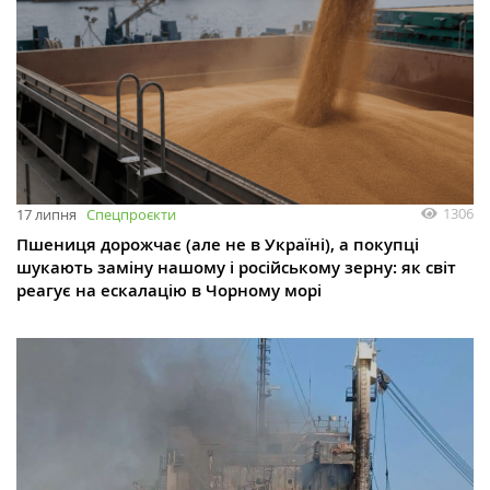
1306
17 липня
Спецпроєкти
Пшениця дорожчає (але не в Україні), а покупці
шукають заміну нашому і російському зерну: як світ
реагує на ескалацію в Чорному морі