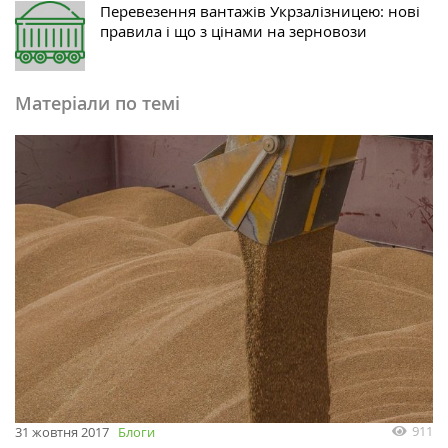
Перевезення вантажів Укрзалізницею: нові
правила і що з цінами на зерновози
Матеріали по темі
911
31 жовтня 2017
Блоги