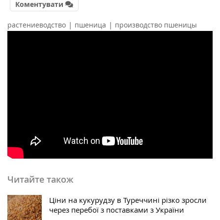
Коментувати
|
|
растениеводство
пшеница
производство пшеницы
Читайте також
Ціни на кукурудзу в Туреччині різко зросли
через перебої з поставками з України