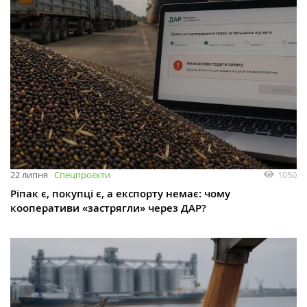
1050
22 липня
Спецпроєкти
Ріпак є, покупці є, а експорту немає: чому
кооперативи «застрягли» через ДАР?