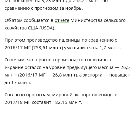
МГ повышен на 3,23 млн т до 755,21 млн т по
сравнению с прогнозом за ноябрь.
Об этом сообщается в
отчете
Министерства сельского
хозяйства США (USDA).
При этом производство пшеницы по сравнению с
2016/17 МГ (753,61 млн т) уменьшится на 1,7 млн т.
Отметим, что прогноз производства пшеницы в
Украине остался на уровне предыдущего месяца — 26,5
млн т (2016/17 МГ — 26,8 млн т), а экспорта — повышен
до 17 млн т.
Согласно прогнозам, мировой экспорт пшеницы в
2017/18 МГ составит 182,15 млн т.