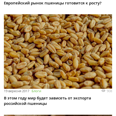
Европейский рынок пшеницы готовится к росту?
908
19 вересня 2017
Блоги
В этом году мир будет зависеть от экспорта
российской пшеницы