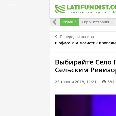
Реклама
Все
Україна
Євроінтеграція
Попередня новина
В офисе УТА Логистик провели
Выбирайте Село Г
Сельским Ревиз
23 травня 2018, 11:21
584