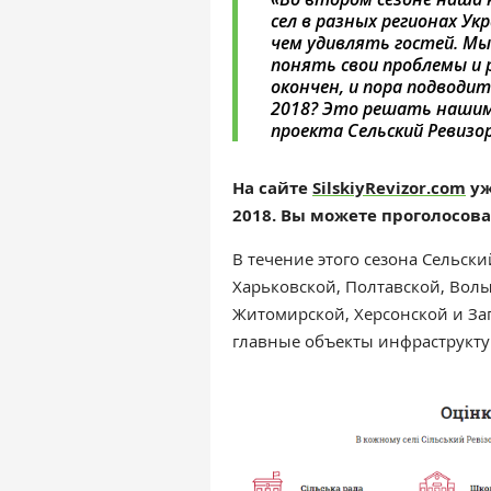
сел в разных регионах Ук
чем удивлять гостей. Мы
понять свои проблемы и 
окончен, и пора подводи
2018? Это решать нашим
проекта Сельский Ревизо
На сайте
SilskiyRevizor.com
уж
2018. Вы можете проголосова
В течение этого сезона Сельск
Харьковской, Полтавской, Вол
Житомирской, Херсонской и За
главные объекты инфраструкту