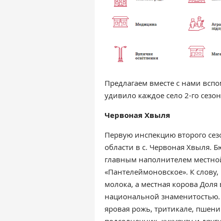
Предлагаем вместе с нами вспо
удивило каждое село 2-го сезон
Червоная Хвыля
Первую инспекцию второго сез
области в
с. Червоная Хвыля
. Б
главным наполнителем местной
«Пантелеймоновское». К слову,
молока, а местная корова Доля 
национальной знаменитостью. 
яровая рожь, тритикале, пшеницу