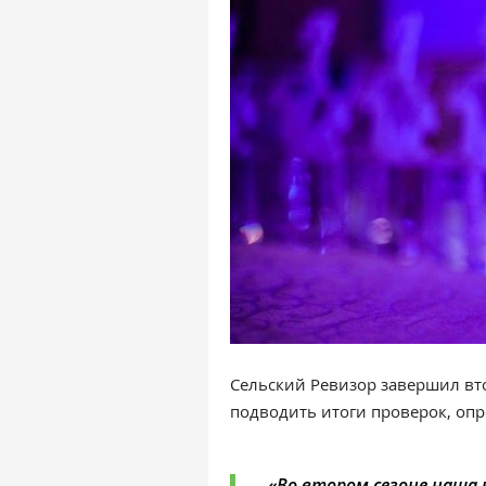
Сельский Ревизор завершил вто
подводить итоги проверок, опр
«
Во втором сезоне наша 