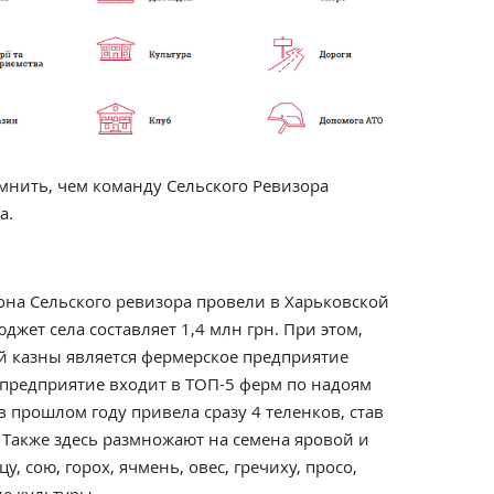
мнить, чем команду Сельского Ревизора
а.
она Сельского ревизора провели в Харьковской
юджет села составляет 1,4 млн грн. При этом,
 казны является фермерское предприятие
 предприятие входит в ТОП-5 ферм по надоям
в прошлом году привела сразу 4 теленков, став
Также здесь размножают на семена яровой и
, сою, горох, ячмень, овес, гречиху, просо,