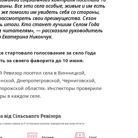
раины. Все эти села особые, живые и им есть
 же помогли им увидеть себя со стороны,
рассмотреть свои преимущества. Сезон
ть итоги. Кто станет лучшим Селом Года
 читателям», — рассказала руководитель
р Екатерина Никончук.
е стартовало голосование за село Года
ть за своего фаворита до 10 июня.
ий Ревизор посетил села в Винницкой,
ынской, Днепропетровской, Черниговской,
порожской областях. Инспекторы проверили
ры в каждом селе.