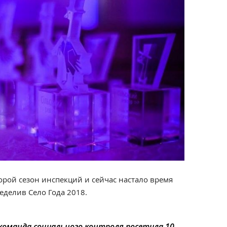
рой сезон инспекций и сейчас настало время
еделив Село Года 2018.
команда социального контроля посетила 10