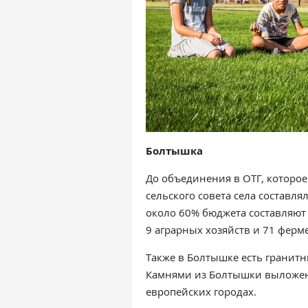
Болтышка
До объединения в ОТГ, которо
сельского совета села составлял
около 60% бюджета составляют 
9 аграрных хозяйств и 71 фер
Также в Болтышке есть гранитны
Камнями из Болтышки выложены
европейских городах.