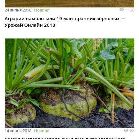
1130
24 липня 2018
Новини
Аграрии намолотили 19 млн т ранних зерновых —
Урожай Онлайн 2018
88
14 липня 2018
Новини