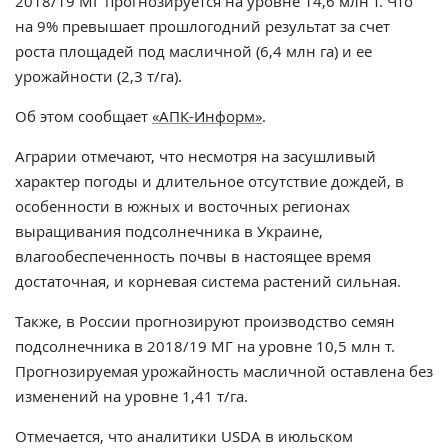
2018/19 МГ прогнозируется на уровне 14,6 млн т. Что
на 9% превышает прошлогодний результат за счет
роста площадей под масличной (6,4 млн га) и ее
урожайности (2,3 т/га).
Об этом сообщает
«АПК-Информ»
.
Аграрии отмечают, что несмотря на засушливый
характер погоды и длительное отсутствие дождей, в
особенности в южных и восточных регионах
выращивания подсолнечника в Украине,
влагообеспеченность почвы в настоящее время
достаточная, и корневая система растений сильная.
Также, в России прогнозируют производство семян
подсолнечника в 2018/19 МГ на уровне 10,5 млн т.
Прогнозируемая урожайность масличной оставлена без
изменений на уровне 1,41 т/га.
Отмечается, что аналитики USDA в июльском