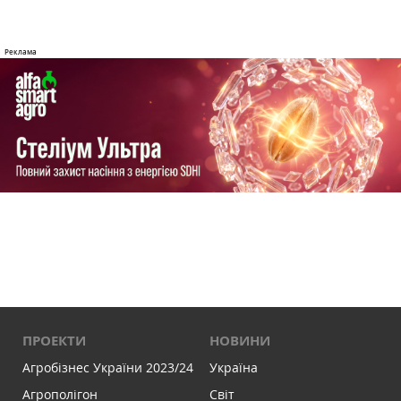
ПРОЕКТИ
НОВИНИ
Агробізнес України 2023/24
Україна
Агрополігон
Світ