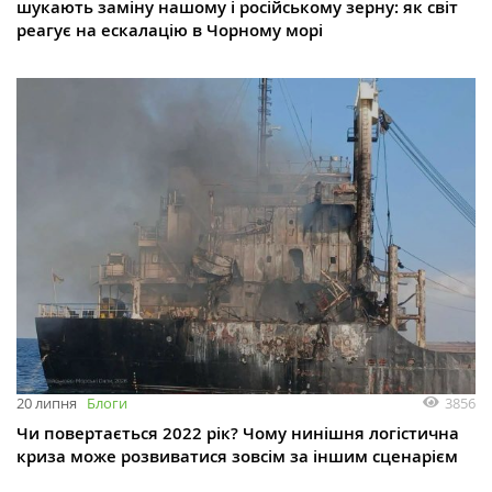
шукають заміну нашому і російському зерну: як світ
реагує на ескалацію в Чорному морі
3856
20 липня
Блоги
Чи повертається 2022 рік? Чому нинішня логістична
криза може розвиватися зовсім за іншим сценарієм