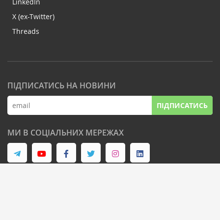
LinkedIn
X (ex-Twitter)
Threads
ПІДПИСАТИСЬ НА НОВИНИ
ПІДПИСАТИСЬ
МИ В СОЦІАЛЬНИХ МЕРЕЖАХ
© Latifundist Media, 2013-2026. Всі права захищені
Дизайн сайту -
Cтудія Михайла Муковоза