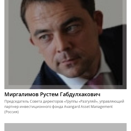
Миргалимов Рустем Габдулхакович
Председатель Совета директоров «Группы «Разгуляй», управляющий
партнер инвестиционного фонда Avangard Asset Management
(Россия)