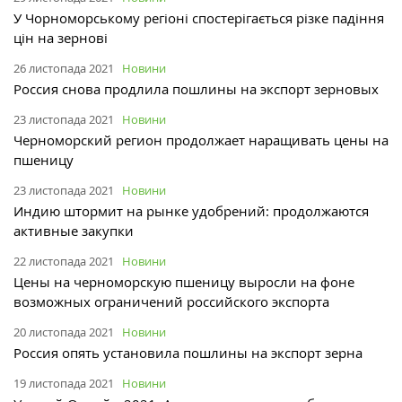
У Чорноморському регіоні спостерігається різке падіння
цін на зернові
26 листопада 2021
Новини
Россия снова продлила пошлины на экспорт зерновых
23 листопада 2021
Новини
Черноморский регион продолжает наращивать цены на
пшеницу
23 листопада 2021
Новини
Индию штормит на рынке удобрений: продолжаются
активные закупки
22 листопада 2021
Новини
Цены на черноморскую пшеницу выросли на фоне
возможных ограничений российского экспорта
20 листопада 2021
Новини
Россия опять установила пошлины на экспорт зерна
19 листопада 2021
Новини