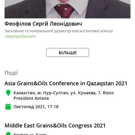
Феофілов Сергй Леонідович
Засновник та генеральний директор консалтингової агенції
«УкрАгроКонсалт»
БІЛЬШЕ
Події
Asia Grains&Oils Conference in Qazaqstan 2021
Казахстан, м. Нур-Султан, ул. Кунаева, 7, Rixos
President Astana
Листопад 2021, 17-18
Middle East Grains&Oils Congress 2021
Єгипет, м. Каир