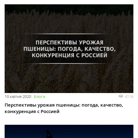
10 квітня 2020
Блоги
4116
Перспективы урожая пшеницы: погода, качество,
конкуренция с Россией