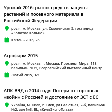
Урожай-2016: рынок средств защиты
растений и посевного материала в
Российской Федерации
росія, м. Москва, ул. Смоленская 5, гостиница
«Золотое Кольцо»
Квітень 2016, 26
Агрофарм 2015
росія, м. Москва, г. Москва, Проспект Мира, 118,
павильон №75, Всероссийский выставочный центр
Лютий 2015, 3-5
АПК-ВЭД в 2014 году: Потери от торговых
«войн» с Россией и достояние от ЗСТ с ЕС
Україна, м. Киев, г. Киев, ул.Салютная, 2-б, павильон
№2, зал №3, ВЦ «КиевЭкспоПлаза»