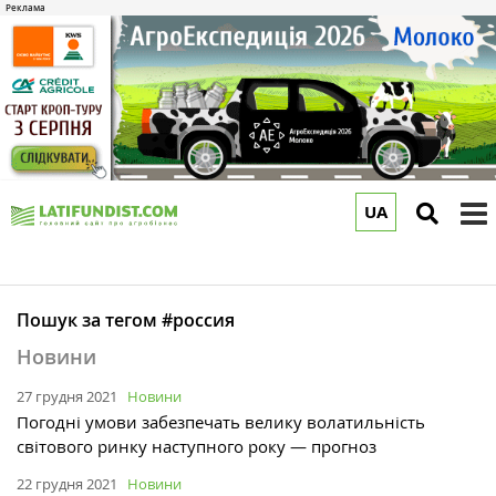
UA
to
m
Пошук за тегом #россия
Новини
27 грудня 2021
Новини
Погодні умови забезпечать велику волатильність
світового ринку наступного року — прогноз
22 грудня 2021
Новини