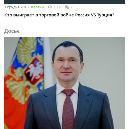
1 грудня 2015
Картки
1092
2
Кто выиграет в торговой войне Россия VS Турция?
Досьє