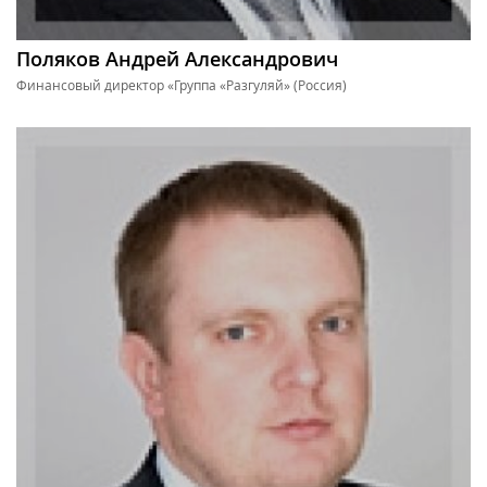
Поляков Андрей Александрович
Финансовый директор «Группа «Разгуляй» (Россия)