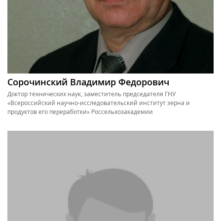
Сорочинский Владимир Федорович
Доктор технических наук, заместитель председателя ГНУ
«Всероссийский научно-исследовательский институт зерна и
продуктов его переработки» Россельхозакадемии