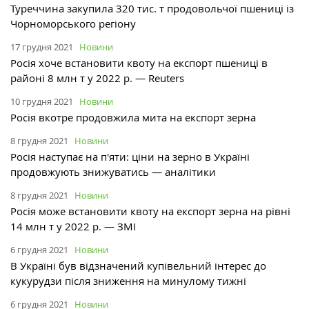
Туреччина закупила 320 тис. т продовольчої пшениці із
Чорноморського регіону
17 грудня 2021
Новини
Росія хоче встановити квоту на експорт пшениці в
районі 8 млн т у 2022 р. — Reuters
10 грудня 2021
Новини
Росія вкотре продовжила мита на експорт зерна
8 грудня 2021
Новини
Росія наступає на п'яти: ціни на зерно в Україні
продовжують знижуватись — аналітики
8 грудня 2021
Новини
Росія може встановити квоту на експорт зерна на рівні
14 млн т у 2022 р. — ЗМІ
6 грудня 2021
Новини
В Україні був відзначений купівельний інтерес до
кукурудзи після зниження на минулому тижні
6 грудня 2021
Новини