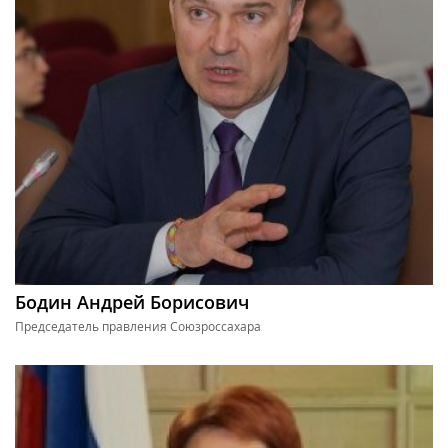
Бодин Андрей Борисович
Председатель правления Союзроссахара