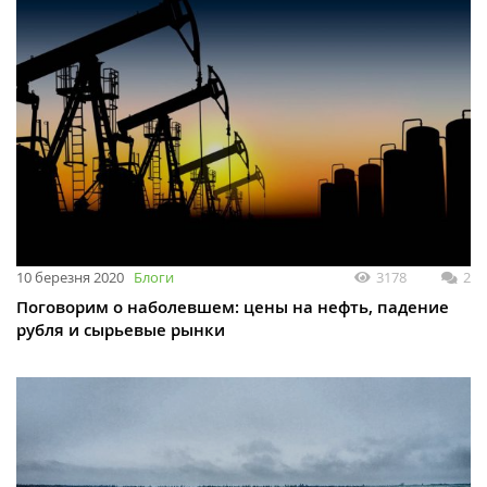
10 березня 2020
Блоги
3178
2
Поговорим о наболевшем: цены на нефть, падение
рубля и сырьевые рынки