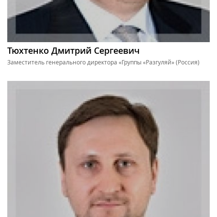
Тюхтенко Дмитрий Сергеевич
Заместитель генерального директора «Группы «Разгуляй» (Россия)