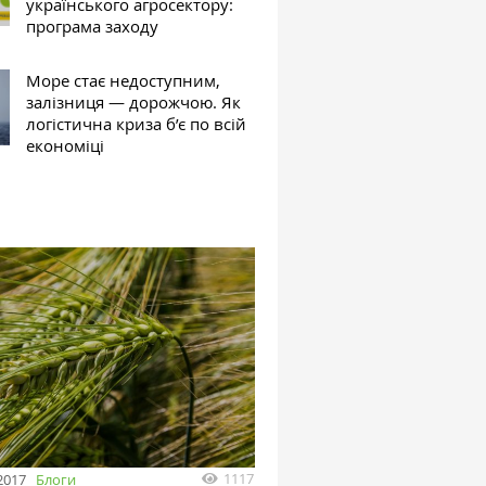
українського агросектору:
програма заходу
Море стає недоступним,
залізниця — дорожчою. Як
логістична криза б’є по всій
економіці
1117
2017
Блоги