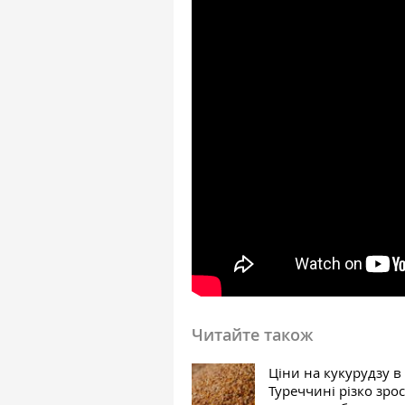
Читайте також
Ціни на кукурудзу в
Туреччині різко зро