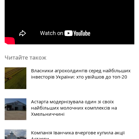
Читайте також
Власники агрохолдингів серед найбільших
інвесторів України: хто увійшов до топ-20
Астарта модернізувала один зі своїх
найбільших молочних комплексів на
Хмельниччині
Компанія Іванчика вчергове купила акції
Астарти