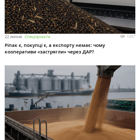
1007
22 липня
Спецпроєкти
Ріпак є, покупці є, а експорту немає: чому
кооперативи «застрягли» через ДАР?