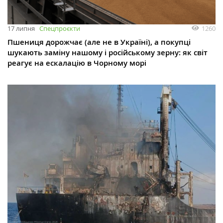
1260
17 липня
Спецпроєкти
Пшениця дорожчає (але не в Україні), а покупці
шукають заміну нашому і російському зерну: як світ
реагує на ескалацію в Чорному морі