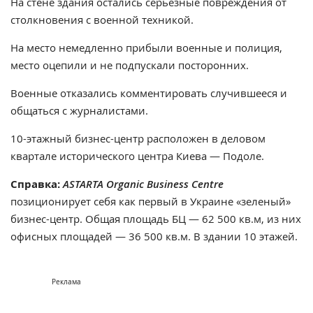
На стене здания остались серьезные повреждения от
столкновения с военной техникой.
На место немедленно прибыли военные и полиция,
место оцепили и не подпускали посторонних.
Военные отказались комментировать случившееся и
общаться с журналистами.
10-этажный бизнес-центр расположен в деловом
квартале исторического центра Киева — Подоле.
Справка:
ASTARTA Organic Business Centre
позиционирует себя как первый в Украине «зеленый»
бизнес-центр. Общая площадь БЦ
—
62 500 кв.м, из них
офисных площадей
—
36 500 кв.м. В здании 10 этажей.
Реклама