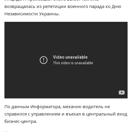
возвращалась из репетиции военного парада ко Дню
Независимости Украины.
По данным Информатора, механик-водитель не
справился с управлением и въехал в центральный вход
бизнес-центра.