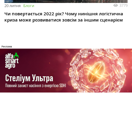
3779
20 липня
Блоги
Чи повертається 2022 рік? Чому нинішня логістична
криза може розвиватися зовсім за іншим сценарієм