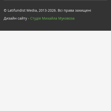
© Latifundist Media, 2013-2026. Всі права захищені
Дизайн сайту -
Cтудія Михайла Муковоза