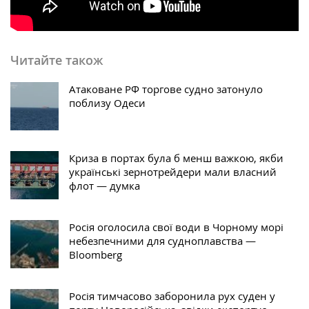
Читайте також
Атаковане РФ торгове судно затонуло
поблизу Одеси
Криза в портах була б менш важкою, якби
українські зернотрейдери мали власний
флот — думка
Росія оголосила свої води в Чорному морі
небезпечними для судноплавства —
Bloomberg
Росія тимчасово заборонила рух суден у