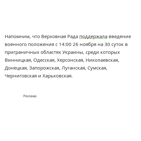
Напомним, что Верховная Рада
поддержала
введение
военного положения с 14:00 26 ноября на 30 суток в
приграничных областях Украины, среди которых
Винницкая, Одесская, Херсонская, Николаевская,
Донецкая, Запорожская, Луганская, Сумская,
Черниговская и Харьковская.
Реклама