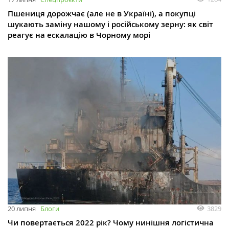
Пшениця дорожчає (але не в Україні), а покупці
шукають заміну нашому і російському зерну: як світ
реагує на ескалацію в Чорному морі
3829
20 липня
Блоги
Чи повертається 2022 рік? Чому нинішня логістична