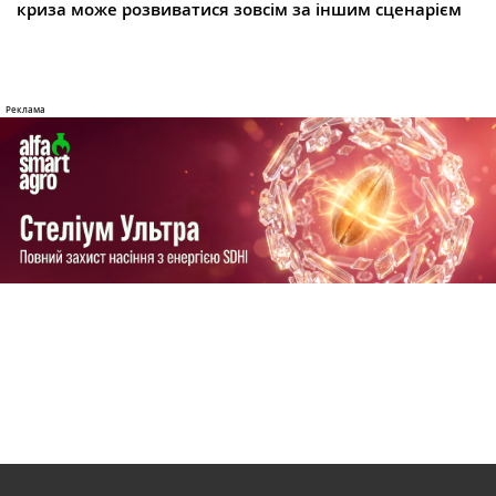
криза може розвиватися зовсім за іншим сценарієм