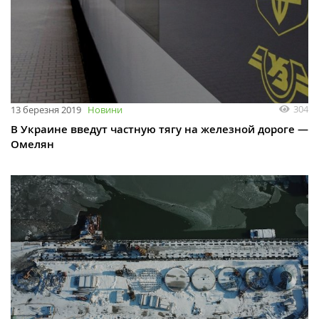
304
13 березня 2019
Новини
В Украине введут частную тягу на железной дороге —
Омелян