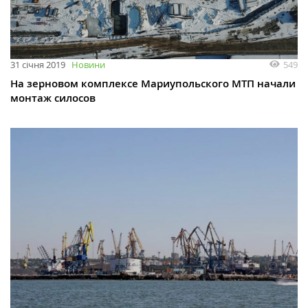
549
31 січня 2019
Новини
На зерновом комплексе Мариупольского МТП начали
монтаж силосов