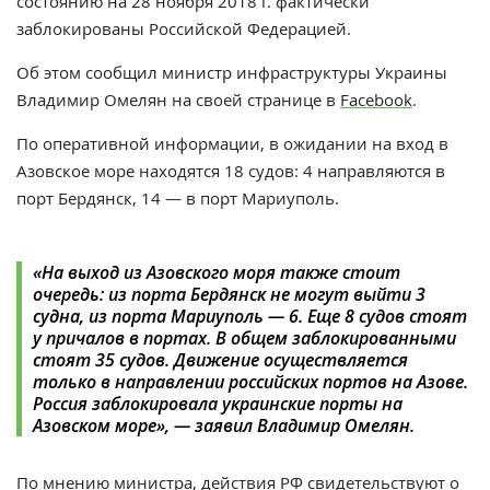
состоянию на 28 ноября 2018 г. фактически
заблокированы Российской Федерацией.
Об этом сообщил министр инфраструктуры Украины
Владимир Омелян на своей странице в
Facebook
.
По оперативной информации, в ожидании на вход в
Азовское море находятся 18 судов: 4 направляются в
порт Бердянск, 14 — в порт Мариуполь.
«На выход из Азовского моря также стоит
очередь: из порта Бердянск не могут выйти 3
судна, из порта Мариуполь — 6. Еще 8 судов стоят
у причалов в портах. В общем заблокированными
стоят 35 судов. Движение осуществляется
только в направлении российских портов на Азове.
Россия заблокировала украинские порты на
Азовском море», — заявил Владимир Омелян.
По мнению министра, действия РФ свидетельствуют о