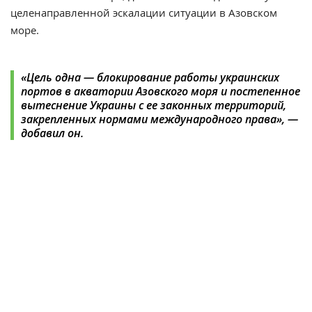
целенаправленной эскалации ситуации в Азовском
море.
«Цель одна — блокирование работы украинских
портов в акватории Азовского моря и постепенное
вытеснение Украины с ее законных территорий,
закрепленных нормами международного права», —
добавил он.