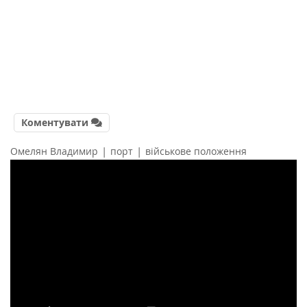
Коментувати
|
|
Омелян Владимир
порт
військове положення