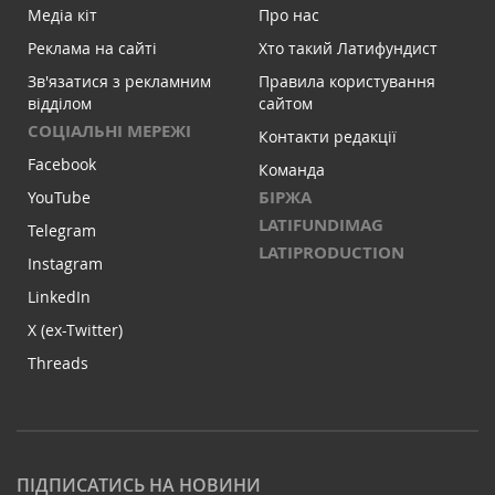
Медіа кіт
Про нас
Реклама на сайті
Хто такий Латифундист
Зв'язатися з рекламним
Правила користування
відділом
сайтом
СОЦІАЛЬНІ МЕРЕЖІ
Контакти редакції
Facebook
Команда
БІРЖА
YouTube
LATIFUNDIMAG
Telegram
LATIPRODUCTION
Instagram
LinkedIn
X (ex-Twitter)
Threads
ПІДПИСАТИСЬ НА НОВИНИ