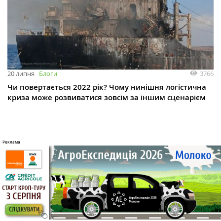
3766
20 липня
Блоги
Чи повертається 2022 рік? Чому нинішня логістична
криза може розвиватися зовсім за іншим сценарієм