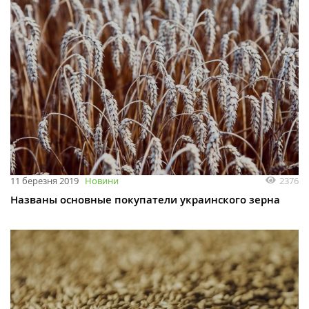
2376
11 березня 2019
Новини
Названы основные покупатели украинского зерна