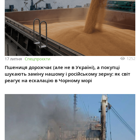
1252
17 липня
Спецпроєкти
Пшениця дорожчає (але не в Україні), а покупці
шукають заміну нашому і російському зерну: як світ
реагує на ескалацію в Чорному морі