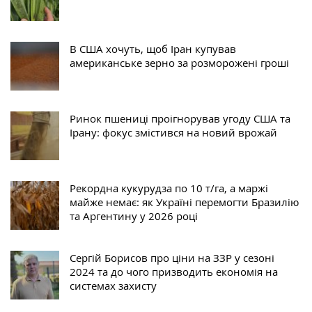
В США хочуть, щоб Іран купував
американське зерно за розморожені гроші
Ринок пшениці проігнорував угоду США та
Ірану: фокус змістився на новий врожай
Рекордна кукурудза по 10 т/га, а маржі
майже немає: як Україні перемогти Бразилію
та Аргентину у 2026 році
Сергій Борисов про ціни на ЗЗР у сезоні
2024 та до чого призводить економія на
системах захисту