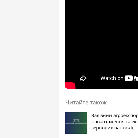
Читайте також
Залізний агроекспор
навантаження та ек
зернових вантажів