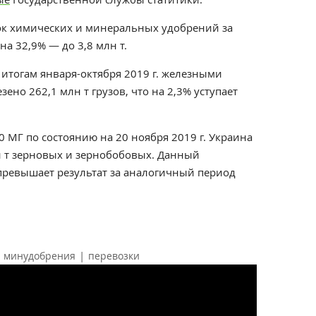
ок химических и минеральных удобрений за
а 32,9% — до 3,8 млн т.
итогам января-октября 2019 г. железными
но 262,1 млн т грузов, что на 2,3% уступает
0 МГ по состоянию на 20 ноября 2019 г. Украина
н т зерновых и зернобобовых. Данный
) превышает результат за аналогичный период
|
минудобрения
перевозки