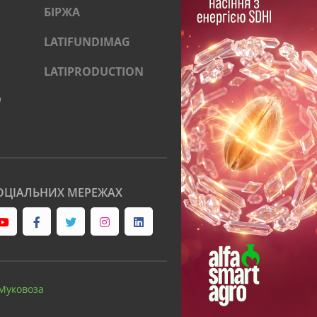
БІРЖА
LATIFUNDIMAG
LATIPRODUCTION
)
ОЦІАЛЬНИХ МЕРЕЖАХ
Муковоза