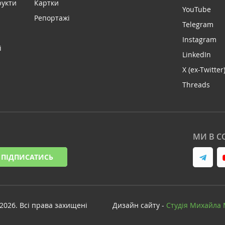
рукти
Картки
YouTube
Репортажі
Telegram
Instagram
і
LinkedIn
X (ex-Twitter
Threads
МИ В С
ПІДПИСАТИСЬ
-2026. Всі права захищені
Дизайн сайту -
Cтудія Михайла 