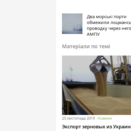
Два морські порти
обмежили лоцманс
проводку через нег
АМПУ
Матеріали по темі
25 листопада 2019
Новини
Экспорт зерновых из Украи