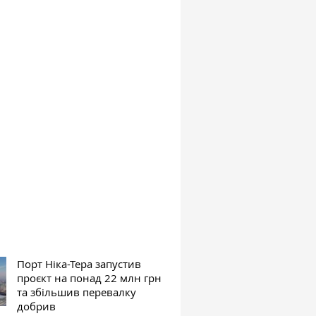
Порт Ніка-Тера запустив
проєкт на понад 22 млн грн
та збільшив перевалку
добрив