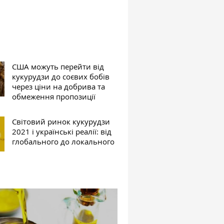
США можуть перейти від
кукурудзи до соєвих бобів
через ціни на добрива та
обмеження пропозиції
Світовий ринок кукурудзи
2021 і українські реалії: від
глобального до локального