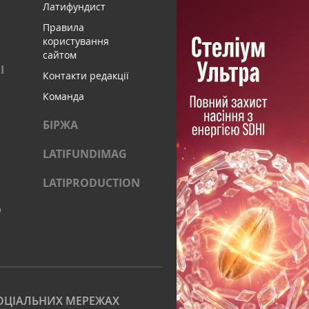
Латифундист
Правила
користування
сайтом
І
Контакти редакції
Команда
БІРЖА
LATIFUNDIMAG
LATIPRODUCTION
)
ОЦІАЛЬНИХ МЕРЕЖАХ