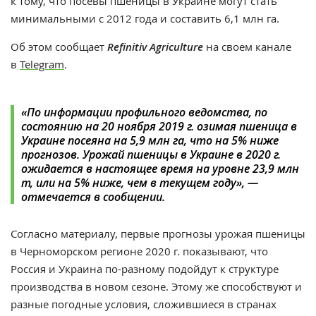
к тому, что посевы пшеницы в Украине могут стать
минимальными с 2012 года и составить 6,1 млн га.
Об этом
сообщает
Refinitiv Agriculture
на своем канале
в
Telegram
.
«По информации профильного ведомства, по
состоянию на 20 ноября 2019 г. озимая пшеница в
Украине посеяна на 5,9 млн га, что на 5% ниже
прогнозов. Урожай пшеницы в Украине в 2020 г.
ожидается в настоящее время на уровне 23,9 млн
т, или на 5% ниже, чем в текущем году», —
отмечается в сообщении.
Согласно материалу, первые прогнозы урожая пшеницы
в Черноморском регионе 2020 г. показывают, что
Россия и Украина по-разному подойдут к структуре
производства в новом сезоне. Этому же способствуют и
разные погодные условия, сложившиеся в странах