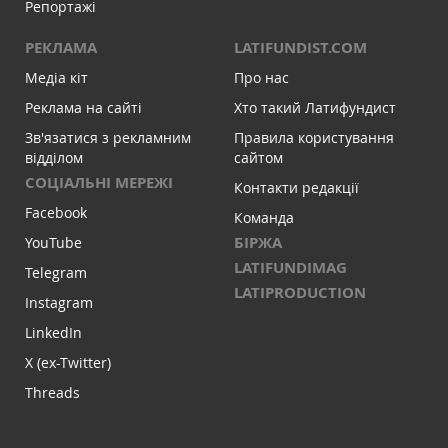
Репортажі
РЕКЛАМА
LATIFUNDIST.COM
Медіа кіт
Про нас
Реклама на сайті
Хто такий Латифундист
Зв'язатися з рекламним
Правила користування
відділом
сайтом
СОЦІАЛЬНІ МЕРЕЖІ
Контакти редакції
Facebook
Команда
БІРЖА
YouTube
LATIFUNDIMAG
Telegram
LATIPRODUCTION
Instagram
LinkedIn
X (ex-Twitter)
Threads