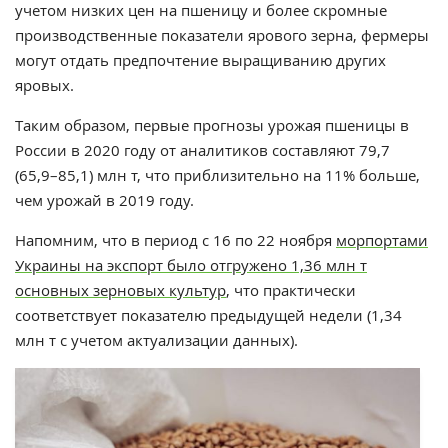
учетом низких цен на пшеницу и более скромные
производственные показатели ярового зерна, фермеры
могут отдать предпочтение выращиванию других
яровых.
Таким образом, первые прогнозы урожая пшеницы в
России в 2020 году от аналитиков составляют 79,7
(65,9–85,1) млн т, что приблизительно на 11% больше,
чем урожай в 2019 году.
Напомним, что в
период с 16 по 22 ноября
морпортами
Украины на экспорт было отгружено 1,36 млн т
основных зерновых культур
, что практически
соответствует показателю предыдущей недели (1,34
млн т с учетом актуализации данных).