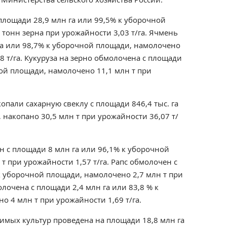
площади 28,9 млн га или 99,5% к уборочной
тонн зерна при урожайности 3,03 т/га. Ячмень
га или 98,7% к уборочной площади, намолочено
8 т/га. Кукуруза на зерно обмолочена с площади
ной площади, намолочено 11,1 млн т при
копали сахарную свеклу с площади
846,4 тыс. га
 накопано 30,5 млн т при урожайности 36,07 т/
 с площади 8 млн га или 96,1% к уборочной
т при урожайности 1,57 т/га. Рапс обмолочен с
к уборочной площади, намолочено 2,7 млн т при
олочена с площади 2,4 млн га или 83,8 % к
 4 млн т при урожайности 1,69 т/га.
зимых культур проведена на площади
18,8 млн га