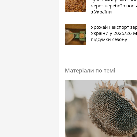
через перебої з пос
з України
Урожай і експорт зе
України у 2025/26 М
підсумки сезону
Матеріали по темі