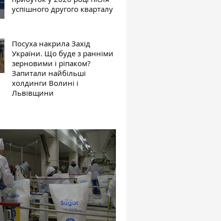
успішного другого кварталу
Посуха накрила Захід
України. Що буде з ранніми
зерновими і ріпаком?
Запитали найбільші
холдинги Волині і
Львівщини