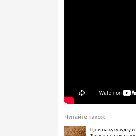
Читайте також
Ціни на кукурудзу в
Туреччині різко зро