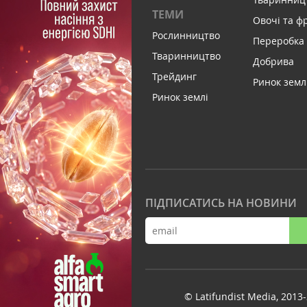
ТЕМИ
Овочі та ф
Рослинництво
Переробка
Тваринництво
Добрива
Трейдинг
Ринок земл
Ринок землі
ПІДПИСАТИСЬ НА НОВИНИ
© Latifundist Media, 2013