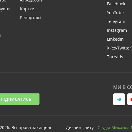
Facebook
рукти
Картки
YouTube
Репортажі
Telegram
Instagram
і
LinkedIn
X (ex-Twitter
Threads
МИ В С
ПІДПИСАТИСЬ
-2026. Всі права захищені
Дизайн сайту -
Cтудія Михайла 