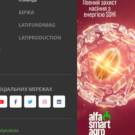
БІРЖА
LATIFUNDIMAG
LATIPRODUCTION
)
ОЦІАЛЬНИХ МЕРЕЖАХ
Муковоза