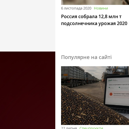
6 листопада 2020
Новини
Россия собрала 12,8 млн т
подсолнечника урожая 2020
Популярне на сайті
22 липня
Спецпроєкти