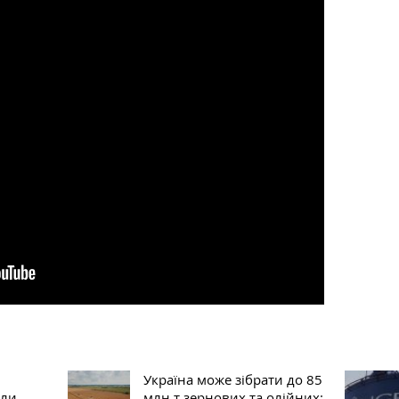
Україна може зібрати до 85
сли
млн т зернових та олійних: