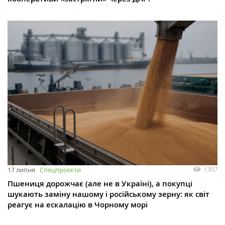
1307
17 липня
Спецпроєкти
Пшениця дорожчає (але не в Україні), а покупці
шукають заміну нашому і російському зерну: як світ
реагує на ескалацію в Чорному морі