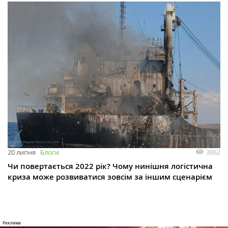
3862
20 липня
Блоги
Чи повертається 2022 рік? Чому нинішня логістична
криза може розвиватися зовсім за іншим сценарієм