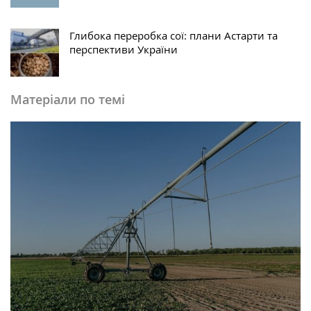
Глибока переробка сої: плани Астарти та
перспективи України
Матеріали по темі