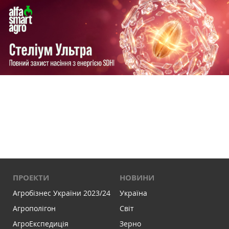
ПРОЕКТИ
НОВИНИ
Агробізнес України 2023/24
Україна
Агрополігон
Світ
АгроЕкспедиція
Зерно