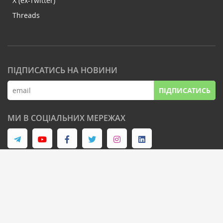
X (ex-Twitter)
Threads
ПІДПИСАТИСЬ НА НОВИНИ
ПІДПИСАТИСЬ
МИ В СОЦІАЛЬНИХ МЕРЕЖАХ
© Latifundist Media, 2013-2026. Всі права захищені
Дизайн сайту -
Cтудія Михайла Муковоза