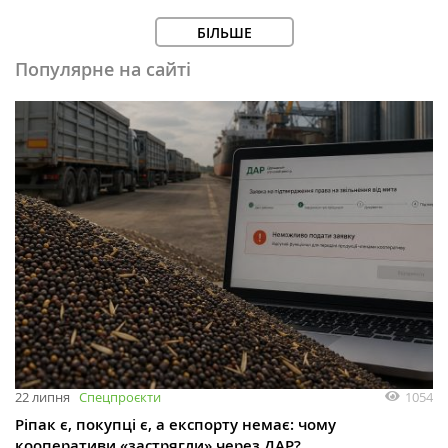
БІЛЬШЕ
Популярне на сайті
1054
22 липня
Спецпроєкти
Ріпак є, покупці є, а експорту немає: чому
кооперативи «застрягли» через ДАР?