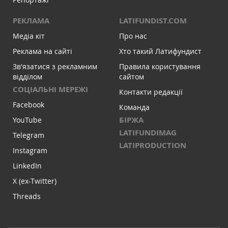
РЕКЛАМА
LATIFUNDIST.COM
Медіа кіт
Про нас
Реклама на сайті
Хто такий Латифундист
Зв'язатися з рекламним
Правила користування
відділом
сайтом
СОЦІАЛЬНІ МЕРЕЖІ
Контакти редакції
Facebook
Команда
БІРЖА
YouTube
LATIFUNDIMAG
Telegram
LATIPRODUCTION
Instagram
LinkedIn
X (ex-Twitter)
Threads