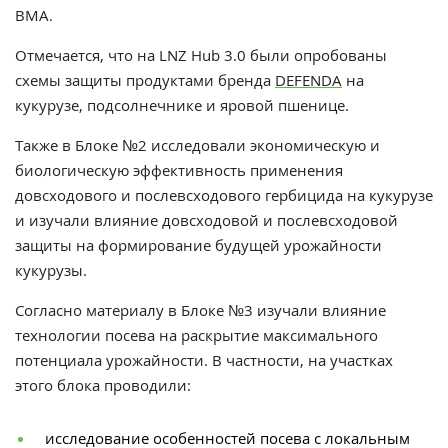
ВМА.
Отмечается, что на LNZ Hub 3.0 были опробованы
схемы защиты продуктами бренда
DEFENDA
на
кукурузе, подсолнечнике и яровой пшенице.
Также в Блоке №2 исследовали экономическую и
биологическую эффективность применения
довсходового и послевсходового гербицида на кукурузе
и изучали влияние довсходовой и послевсходовой
защиты на формирование будущей урожайности
кукурузы.
Согласно материалу в Блоке №3 изучали влияние
технологии посева на раскрытие максимального
потенциала урожайности. В частности, на участках
этого блока проводили:
исследование особенностей посева с локальным