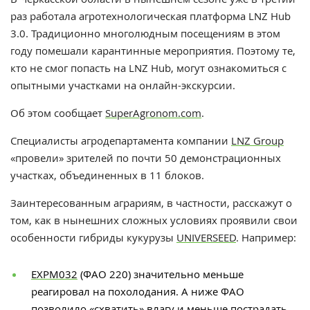
раз работала агротехнологическая платформа LNZ Hub
3.0. Традиционно многолюдным посещениям в этом
году помешали карантинные мероприятия. Поэтому те,
кто не смог попасть на LNZ Hub, могут ознакомиться с
опытными участками на онлайн-экскурсии.
Об этом сообщает
SuperAgronom.com
.
Специалисты агродепартамента компании
LNZ Group
«провели» зрителей по почти 50 демонстрационных
участках, объединенных в 11 блоков.
Заинтересованным аграриям, в частности, расскажут о
том, как в нынешних сложных условиях проявили свои
особенности гибриды кукурузы
UNIVERSEED
. Например:
ЕXPM032
(ФАО 220) значительно меньше
реагировал на похолодания. А ниже ФАО
позволило «схватить» влагу и меньше пострадать