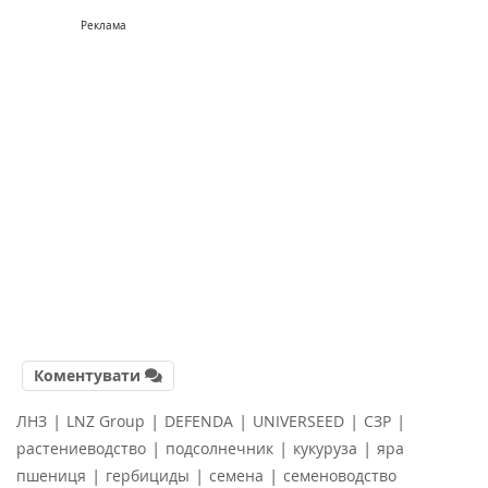
Реклама
Коментувати
|
|
|
|
|
ЛНЗ
LNZ Group
DEFENDA
UNIVERSEED
СЗР
|
|
|
растениеводство
подсолнечник
кукуруза
яра
|
|
|
пшениця
гербициды
семена
семеноводство