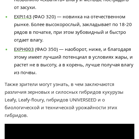
от засухи.
EХРІ143
(ФАО 320) — новинка на отечественном
рынке. Более высокорослый, закладывает по 18-20
рядов в початке, при этом зубовидный и быстро
отдает влагу.
ЕХРН003
(ФАО 350) — наоборот, ниже, и благодаря
этому имеет лучший потенциал в условиях жары, и
растет не в высоту, а в корень, лучше получая влагу
из почвы.
Также зрители могут узнать, в чем заключаются
различия зерновых и силосных гибридов кукурузы
Leafy, Leafy-floury, гибридов UNIVERSEED и о
биологической и технической урожайности этих
гибридов.