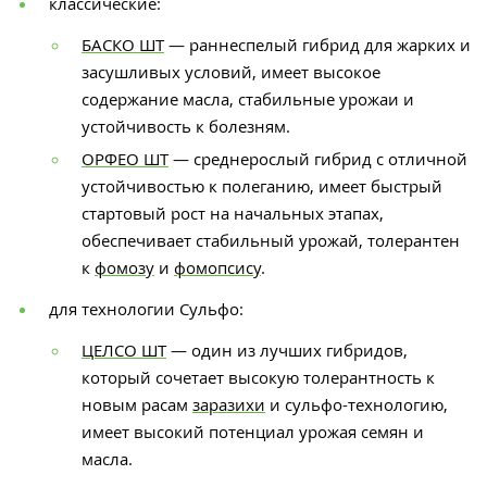
классические:
БАСКО ШТ
— раннеспелый гибрид для жарких и
засушливых условий, имеет высокое
содержание масла, стабильные урожаи и
устойчивость к болезням.
ОРФЕО ШТ
— среднерослый гибрид с отличной
устойчивостью к полеганию, имеет быстрый
стартовый рост на начальных этапах,
обеспечивает стабильный урожай, толерантен
к
фомозу
и
фомопсису
.
для технологии Сульфо:
ЦЕЛСО ШТ
— один из лучших гибридов,
который сочетает высокую толерантность к
новым расам
заразихи
и сульфо-технологию,
имеет высокий потенциал урожая семян и
масла.