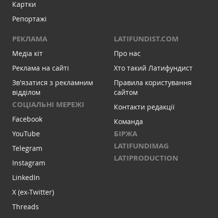
Картки
Репортажі
РЕКЛАМА
LATIFUNDIST.COM
Медіа кіт
Про нас
Реклама на сайті
Хто такий Латифундист
Зв'язатися з рекламним
Правила користування
відділом
сайтом
СОЦІАЛЬНІ МЕРЕЖІ
Контакти редакції
Facebook
Команда
БІРЖА
YouTube
LATIFUNDIMAG
Telegram
LATIPRODUCTION
Instagram
LinkedIn
X (ex-Twitter)
Threads