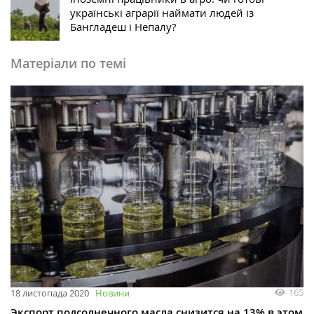
українські аграрії наймати людей із
Бангладеш і Непалу?
Матеріали по темі
165
18 листопада 2020
Новини
Экспорт подсолнечного масла снизится на 13% в этом