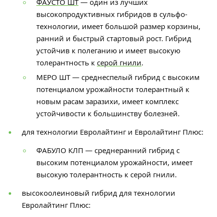
ФАУСТО ШТ
— один из лучших
высокопродуктивных гибридов в сульфо-
технологии, имеет большой размер корзины,
ранний и быстрый стартовый рост. Гибрид
устойчив к полеганию и имеет высокую
толерантность к
серой гнили
.
МЕРО ШТ — среднеспелый гибрид с высоким
потенциалом урожайности толерантный к
новым расам заразихи, имеет комплекс
устойчивости к большинству болезней.
для технологии Евролайтинг и Евролайтинг Плюс:
ФАБУЛО КЛП — среднеранний гибрид с
высоким потенциалом урожайности, имеет
высокую толерантность к серой гнили.
высокоолеиновый гибрид для технологии
Евролайтинг Плюс: