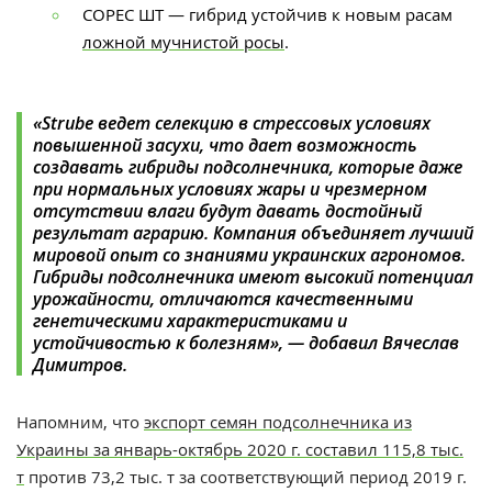
СОРЕС ШТ — гибрид устойчив к новым расам
ложной мучнистой росы
.
«Strube ведет селекцию в стрессовых условиях
повышенной засухи, что дает возможность
создавать гибриды подсолнечника, которые даже
при нормальных условиях жары и чрезмерном
отсутствии влаги будут давать достойный
результат аграрию. Компания объединяет лучший
мировой опыт со знаниями украинских агрономов.
Гибриды подсолнечника имеют высокий потенциал
урожайности, отличаются качественными
генетическими характеристиками и
устойчивостью к болезням»,
—
добавил Вячеслав
Димитров.
Напомним, что
экспорт семян подсолнечника из
Украины за январь-октябрь 2020 г. составил 115,8 тыс.
т
против 73,2 тыс. т за соответствующий период 2019 г.