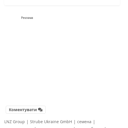
Реклама
Коментувати
|
|
|
LNZ Group
Strube Ukraine GmbH
семена