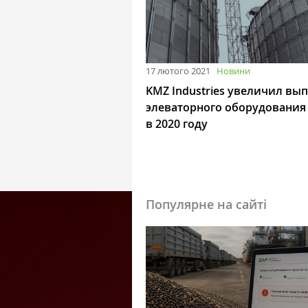
17 лютого 2021
Новини
KMZ Industries увеличил вып
элеваторного оборудования
в 2020 году
Популярне на сайті