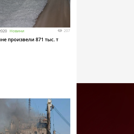
207
2020
Новини
не произвели 871 тыс. т