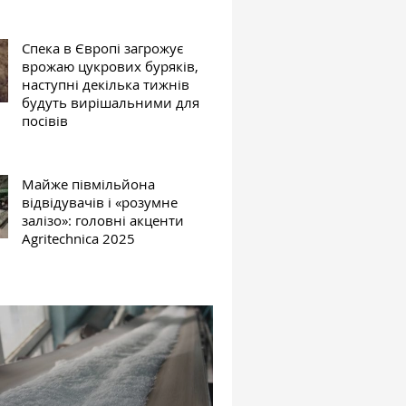
Спека в Європі загрожує
врожаю цукрових буряків,
наступні декілька тижнів
будуть вирішальними для
посівів
Майже півмільйона
відвідувачів і «розумне
залізо»: головні акценти
Agritechnica 2025