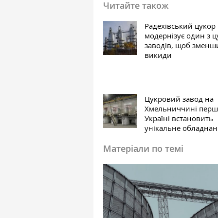
Читайте також
Радехівський цукор
модернізує один з 
заводів, щоб зменш
викиди
Цукровий завод на
Хмельниччині перш
Україні встановить
унікальне обладна
Матеріали по темі