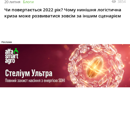
3854
20 липня
Блоги
Чи повертається 2022 рік? Чому нинішня логістична
криза може розвиватися зовсім за іншим сценарієм