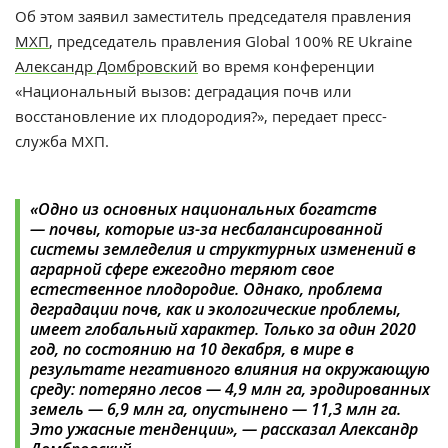
Об этом заявил заместитель председателя правления
МХП
, председатель правления Global 100% RE Ukraine
Александр Домбровский
во время конференции
«Национальный вызов: деградация почв или
восстановление их плодородия?», передает пресс-
служба МХП.
«Одно из основных национальных богатств
— почвы, которые из-за несбалансированной
системы земледелия и структурных изменений в
аграрной сфере ежегодно теряют свое
естественное плодородие. Однако, проблема
деградации почв, как и экологические проблемы,
имеет глобальный характер. Только за один 2020
год, по состоянию на 10 декабря, в мире в
результате негативного влияния на окружающую
среду: потеряно лесов — 4,9 млн га, эродированных
земель — 6,9 млн га, опустынено — 11,3 млн га.
Это ужасные тенденции», — рассказал Александр