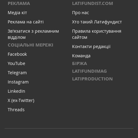
РЕКЛАМА
LATIFUNDIST.COM
Медіа кіт
Про нас
Реклама на сайті
Хто такий Латифундист
Зв'язатися з рекламним
Правила користування
відділом
сайтом
СОЦІАЛЬНІ МЕРЕЖІ
Контакти редакції
Facebook
Команда
БІРЖА
YouTube
LATIFUNDIMAG
Telegram
LATIPRODUCTION
Instagram
LinkedIn
X (ex-Twitter)
Threads