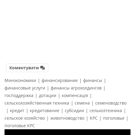
Коментувати
|
|
|
Минэкономики
финансирование
финансы
|
|
финансовые услуги
финансы агрохолдингов
|
|
|
господдержка
дотации
компенсація
|
|
сельскохозяйственная техника
семена
семеноводство
|
|
|
|
|
кредит
кредитование
субсидии
сельхозтехника
|
|
|
|
сельское хозяйство
животноводство
КРС
поголовье
поголовье КРС