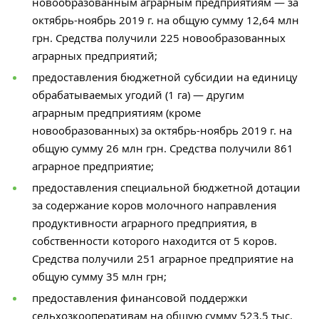
новообразованн
ым
аграрным
предприятиям
— за
октябрь-ноябрь 2019 г. на общую сумму 12,64 млн
грн. Средства получили 225
новообразованн
ых
аграрных
предприятий
;
предоставления бюджетной субсидии на единицу
обрабатываемых угодий (1 га) — другим
аграрным
предприятиям
(кроме
новообразованных) за октябрь-ноябрь 2019 г. на
общую сумму 26 млн грн. Средства получили 861
аграрное
предприятие;
предоставления специальной бюджетной дотации
за содержание коров молочного направления
продуктивности
аграрного
предприятия
, в
собственности которого находится от 5 коров.
Средства получили 251
аграрное
предприятие
на
общую сумму 35 млн грн;
предоставления финансовой поддержки
сельхозкооперативам на общую сумму 523,5 тыс.