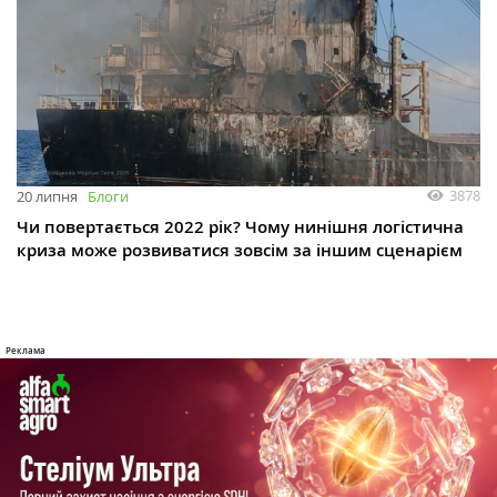
3878
20 липня
Блоги
Чи повертається 2022 рік? Чому нинішня логістична
криза може розвиватися зовсім за іншим сценарієм