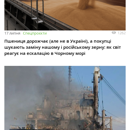
1262
17 липня
Спецпроєкти
Пшениця дорожчає (але не в Україні), а покупці
шукають заміну нашому і російському зерну: як світ
реагує на ескалацію в Чорному морі