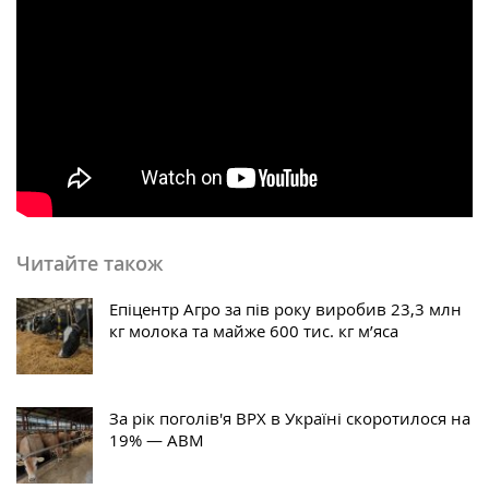
Читайте також
Епіцентр Агро за пів року виробив 23,3 млн
кг молока та майже 600 тис. кг м’яса
За рік поголів'я ВРХ в Україні скоротилося на
19% — АВМ