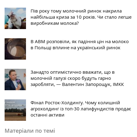
Пів року тому молочний ринок накрила
найбільша криза за 10 років. Чи стало легше
виробникам молока?
В АВМ розповіли, як падіння цін на молоко
в Польщі вплине на український ринок
Занадто оптимістично вважати, що в
молочній галузі скоро будуть гарно
заробляти, — Валентин Запорощук, ІМКК
Фінал Росток-Холдингу. Чому колишній
агрохолдинг із топ-30 латифундистів продає
останні активи
Матеріали по темі