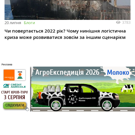
3783
20 липня
Блоги
Чи повертається 2022 рік? Чому нинішня логістична
криза може розвиватися зовсім за іншим сценарієм