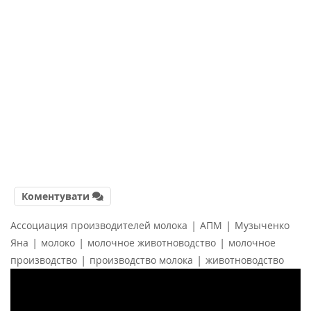
Коментувати
|
|
Ассоциация производителей молока
АПМ
Музыченко
|
|
|
Яна
молоко
молочное животноводство
молочное
|
|
производство
производство молока
животноводство