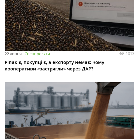
1013
22 липня
Спецпроєкти
Ріпак є, покупці є, а експорту немає: чому
кооперативи «застрягли» через ДАР?