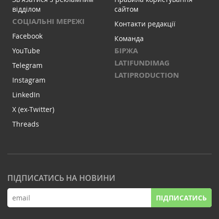
відділом
сайтом
СОЦІАЛЬНІ МЕРЕЖІ
Контакти редакції
Facebook
Команда
БІРЖА
YouTube
LATIFUNDIMAG
Telegram
LATIPRODUCTION
Instagram
LinkedIn
X (ex-Twitter)
Threads
ПІДПИСАТИСЬ НА НОВИНИ
ПІДПИСАТИСЬ