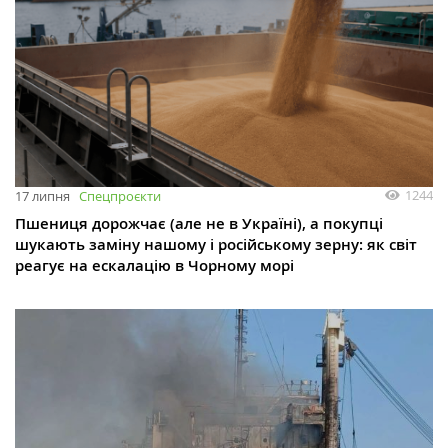
1244
17 липня
Спецпроєкти
Пшениця дорожчає (але не в Україні), а покупці
шукають заміну нашому і російському зерну: як світ
реагує на ескалацію в Чорному морі