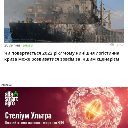
3752
20 липня
Блоги
Чи повертається 2022 рік? Чому нинішня логістична
криза може розвиватися зовсім за іншим сценарієм