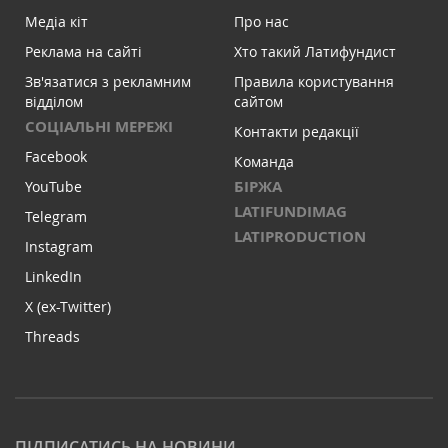
Медіа кіт
Про нас
Реклама на сайті
Хто такий Латифундист
Зв'язатися з рекламним
Правила користування
відділом
сайтом
СОЦІАЛЬНІ МЕРЕЖІ
Контакти редакції
Facebook
Команда
БІРЖА
YouTube
LATIFUNDIMAG
Telegram
LATIPRODUCTION
Instagram
LinkedIn
X (ex-Twitter)
Threads
ПІДПИСАТИСЬ НА НОВИНИ