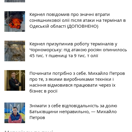
Кернел повідомив про значні втрати
соняшникової олії після атаки на термінал в
Одеській області (ДОПОВНЕНО)
Кернел призупинив роботу терміналів у
Чорноморську: під атакою росіян опинилось
45 тис. т пшениці та 9 тис. т олії
Починати потрібно з себе. Михайло Петров
про те, з якими виробниками техніки і
насіння відмовився працювати через їх
бізнес в росії
Знімати з себе відповідальність за долю
Батьківщини неправильно, — Михайло
Петров