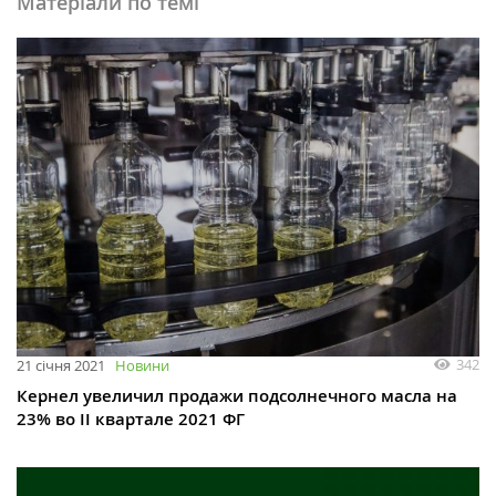
Матеріали по темі
342
21 січня 2021
Новини
Кернел увеличил продажи подсолнечного масла на
23% во II квартале 2021 ФГ