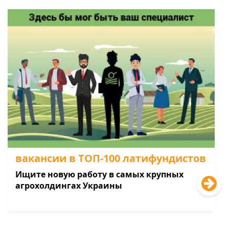
вакансии в ТОП-100 латифундистов
Ищите новую работу в самых крупных
агрохолдингах Украины