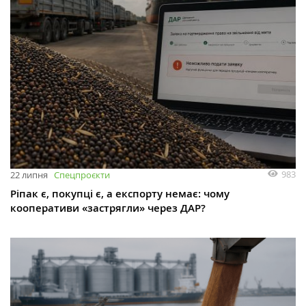
983
22 липня
Спецпроєкти
Ріпак є, покупці є, а експорту немає: чому
кооперативи «застрягли» через ДАР?