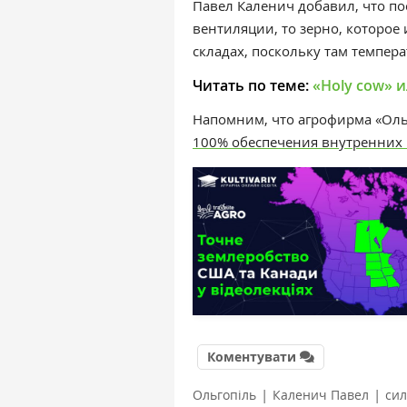
Павел Каленич добавил, что по
вентиляции, то зерно, которое
складах, поскольку там темпер
Читать по теме:
«Holy cow» и
Напомним, что агрофирма «Ол
100% обеспечения внутренних 
Коментувати
|
|
Ольгопіль
Каленич Павел
си