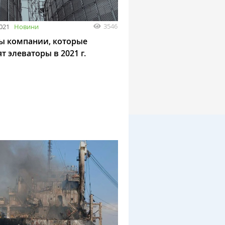
3546
2021
Новини
ы компании, которые
т элеваторы в 2021 г.