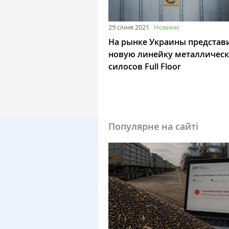
29 січня 2021
Новини
На рынке Украины представ
новую линейку металличес
силосов Full Floor
Популярне на сайті