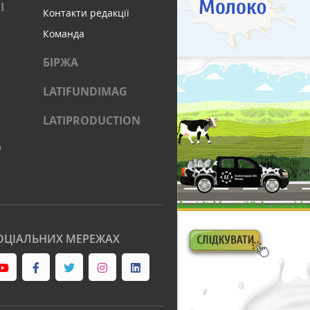
І
Контакти редакції
Команда
БІРЖА
LATIFUNDIMAG
LATIPRODUCTION
)
ОЦІАЛЬНИХ МЕРЕЖАХ