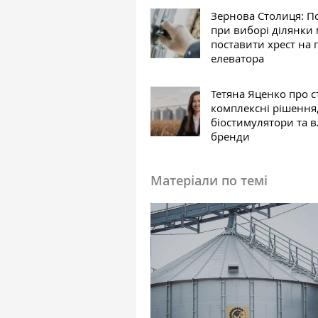
Зернова Столиця: 
при виборі ділянки
поставити хрест на 
елеватора
Тетяна Яценко про с
комплексні рішення
біостимулятори та в
бренди
Матеріали по темі