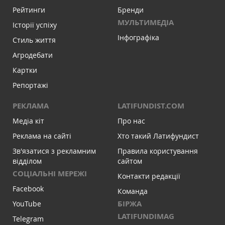
Рейтинги
Бренди
МУЛЬТИМЕДІА
Історії успіху
Інфографіка
Стиль життя
Агродебати
Картки
Репортажі
РЕКЛАМА
LATIFUNDIST.COM
Медіа кіт
Про нас
Реклама на сайті
Хто такий Латифундист
Зв'язатися з рекламним
Правила користування
відділом
сайтом
СОЦІАЛЬНІ МЕРЕЖІ
Контакти редакції
Facebook
Команда
БІРЖА
YouTube
LATIFUNDIMAG
Telegram