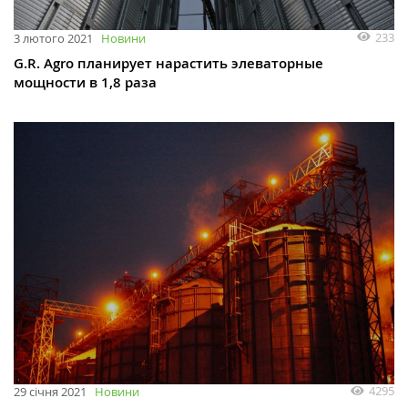
233
3 лютого 2021
Новини
G.R. Agro планирует нарастить элеваторные
мощности в 1,8 раза
4295
29 січня 2021
Новини