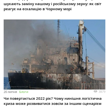
шукають заміну нашому і російському зерну: як світ
реагує на ескалацію в Чорному морі
3879
20 липня
Блоги
Чи повертається 2022 рік? Чому нинішня логістична
криза може розвиватися зовсім за іншим сценарієм