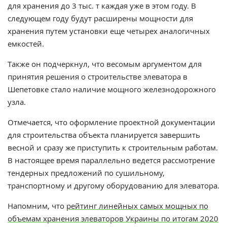
для хранения до 3 тыс. т каждая уже в этом году. В
следующем году будут расширены мощности для
хранения путем установки еще четырех аналогичных
емкостей.
Также он подчеркнул, что весомым аргументом для
принятия решения о строительстве элеватора в
Шепетовке стало наличие мощного железнодорожного
узла.
Отмечается, что оформление проектной документации
для строительства объекта планируется завершить
весной и сразу же приступить к строительным работам.
В настоящее время параллельно ведется рассмотрение
тендерных предложений по сушильному,
транспортному и другому оборудованию для элеватора.
Напомним, что
р
ейтинг линейных самых мощных по
объемам хранения элеваторов Украины по итогам 2020