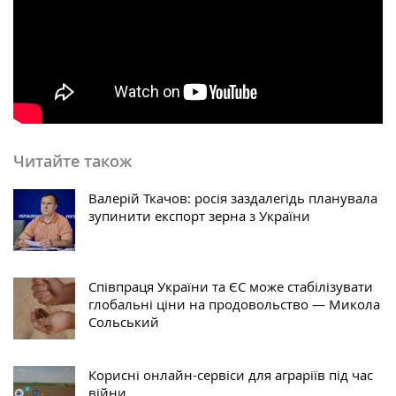
Читайте також
Валерій Ткачов: росія заздалегідь планувала
зупинити експорт зерна з України
Співпраця України та ЄС може стабілізувати
глобальні ціни на продовольство — Микола
Сольський
Корисні онлайн-сервіси для аграріїв під час
війни