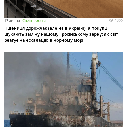
1306
17 липня
Спецпроєкти
Пшениця дорожчає (але не в Україні), а покупці
шукають заміну нашому і російському зерну: як світ
реагує на ескалацію в Чорному морі