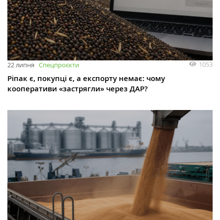
1053
22 липня
Спецпроєкти
Ріпак є, покупці є, а експорту немає: чому
кооперативи «застрягли» через ДАР?