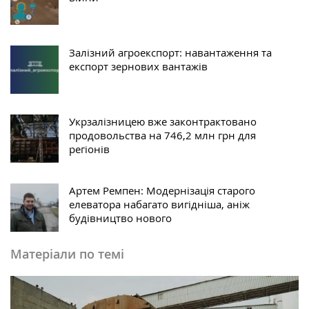
Залізний агроекспорт: навантаження та
експорт зернових вантажів
Укрзалізницею вже законтрактовано
продовольства на 746,2 млн грн для
регіонів
Артем Ремпен: Модернізація старого
елеватора набагато вигідніша, аніж
будівництво нового
Матеріали по темі