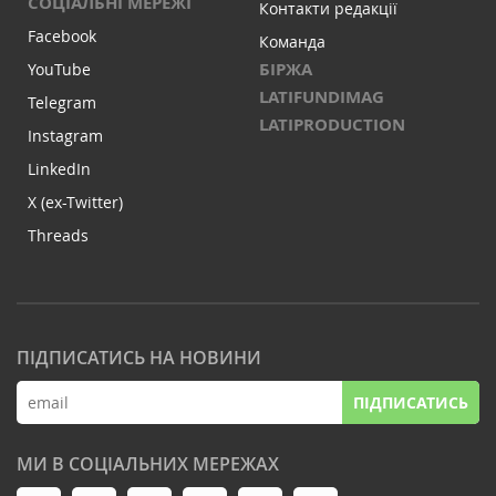
СОЦІАЛЬНІ МЕРЕЖІ
Контакти редакції
Facebook
Команда
БІРЖА
YouTube
LATIFUNDIMAG
Telegram
LATIPRODUCTION
Instagram
LinkedIn
X (ex-Twitter)
Threads
ПІДПИСАТИСЬ НА НОВИНИ
ПІДПИСАТИСЬ
МИ В СОЦІАЛЬНИХ МЕРЕЖАХ