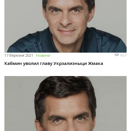
627
17 березня 2021
Новини
Кабмин уволил главу Укрзализныци Жмака