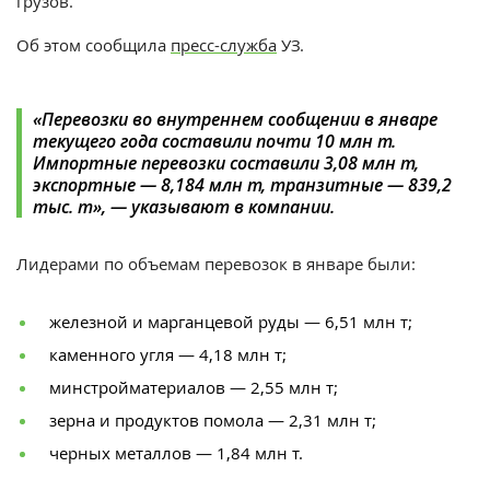
грузов.
Об этом сообщила
пресс-служба
УЗ.
«Перевозки во внутреннем сообщении в январе
текущего года составили почти 10 млн т.
Импортные перевозки составили 3,08 млн т,
экспортные — 8,184 млн т, транзитные — 839,2
тыс. т», — указывают в компании.
Лидерами по объемам перевозок в январе были:
железной и марганцевой руды — 6,51 млн т;
каменного угля — 4,18 млн т;
минстройматериалов — 2,55 млн т;
зерна и продуктов помола — 2,31 млн т;
черных металлов — 1,84 млн т.