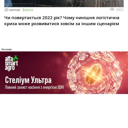
3862
20 липня
Блоги
Чи повертається 2022 рік? Чому нинішня логістична
криза може розвиватися зовсім за іншим сценарієм