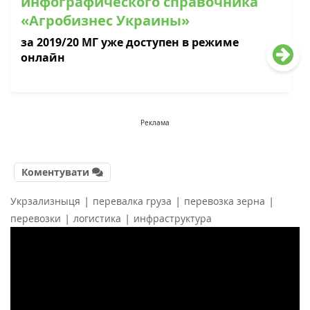
инфографического справочника
«Агробизнес Украины»
за 2019/20 МГ уже доступен в режиме
онлайн
Реклама
Коментувати
|
|
|
Укрзализныця
перевалка груза
перевозка зерна
|
|
перевозки
логистика
инфраструктура