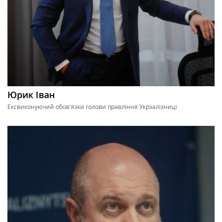
Юрик Іван
Ексвиконуючий обов'язки голови правління Укрзалізниці