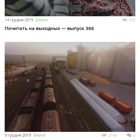
14 грудня 2019
Блоги
353
Почитать на выходных — выпуск 366
9 грудня 2019
Блоги
2143
2