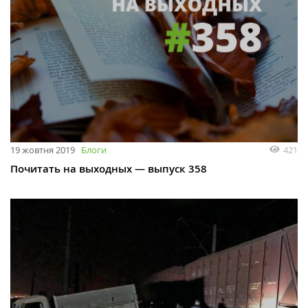
19 жовтня 2019
Блоги
421
Почитать на выходных — выпуск 358