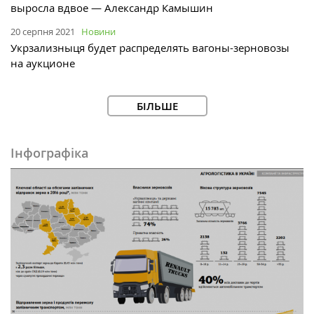
выросла вдвое — Александр Камышин
20 серпня 2021
Новини
Укрзализныця будет распределять вагоны-зерновозы
на аукционе
БІЛЬШЕ
Інфографіка