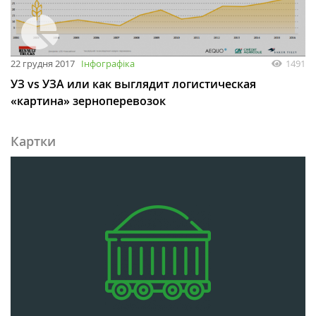
22 грудня 2017
Інфографіка
1491
УЗ vs УЗА или как выглядит логистическая
«картина» зерноперевозок
Картки