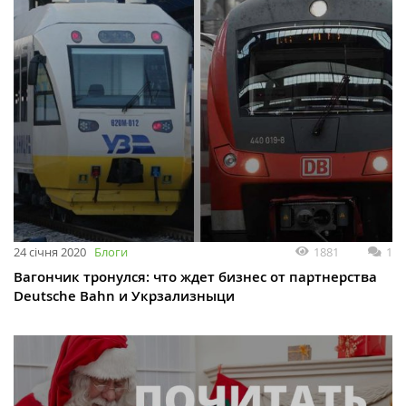
24 січня 2020
Блоги
1881
1
Вагончик тронулся: что ждет бизнес от партнерства
Deutsche Bahn и Укрзализныци