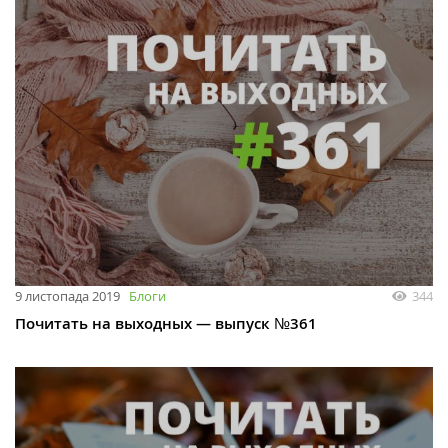
9 листопада 2019
Блоги
344
Почитать на выходных — выпуск №361