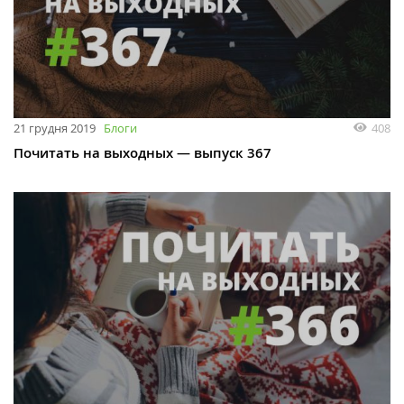
21 грудня 2019
Блоги
408
Почитать на выходных — выпуск 367