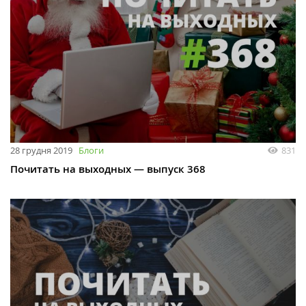
28 грудня 2019
Блоги
831
Почитать на выходных — выпуск 368