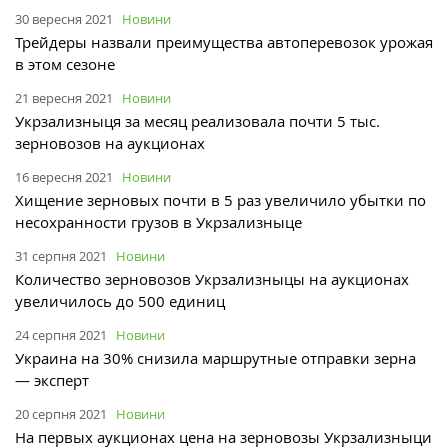
30 вересня 2021
Новини
Трейдеры назвали преимущества автоперевозок урожая
в этом сезоне
21 вересня 2021
Новини
Укрзализныця за месяц реализовала почти 5 тыс.
зерновозов на аукционах
16 вересня 2021
Новини
Хищение зерновых почти в 5 раз увеличило убытки по
несохранности грузов в Укрзализныце
31 серпня 2021
Новини
Количество зерновозов Укрзализныцы на аукционах
увеличилось до 500 единиц
24 серпня 2021
Новини
Украина на 30% снизила маршрутные отправки зерна
— эксперт
20 серпня 2021
Новини
На первых аукционах цена на зерновозы Укрзализныци