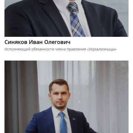
Синяков Иван Олегович
Исполняющий обязанности члена правления «Укрзализныцы»