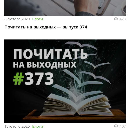
8 лютого 2020
Блоги
423
Почитать на выходных — выпуск 374
1 лютого 2020
Блоги
407