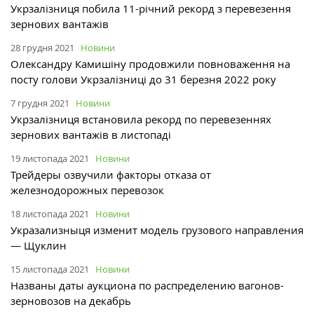
Укрзалізниця побила 11-річний рекорд з перевезення
зернових вантажів
28 грудня 2021
Новини
Олександру Камишіну продовжили повноваження на
посту голови Укрзалізниці до 31 березня 2022 року
7 грудня 2021
Новини
Укрзалізниця встановила рекорд по перевезеннях
зернових вантажів в листопаді
19 листопада 2021
Новини
Трейдеры озвучили факторы отказа от
железнодорожных перевозок
18 листопада 2021
Новини
Укразализныця изменит модель грузового направления
— Щуклин
15 листопада 2021
Новини
Названы даты аукциона по распределению вагонов-
зерновозов на декабрь