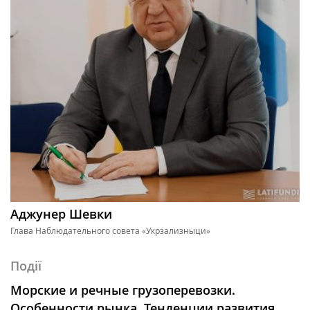
Аджунер Шевки
Глава Наблюдательного совета «Укрзализныци»
Події
Морские и речные грузоперевозки.
Особенности рынка. Тенденции развития