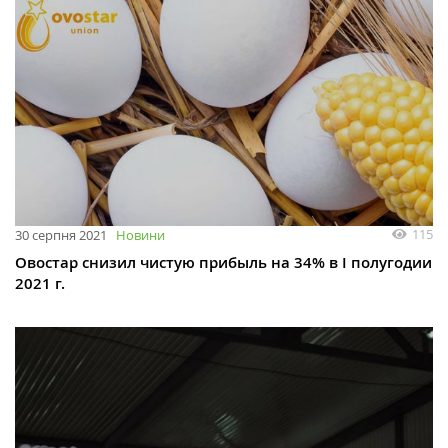
115
30 серпня 2021
Новини
Овостар снизил чистую прибыль на 34% в I полугодии
2021 г.