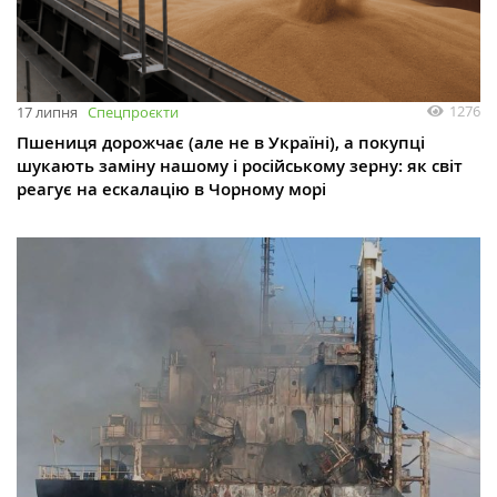
1276
17 липня
Спецпроєкти
Пшениця дорожчає (але не в Україні), а покупці
шукають заміну нашому і російському зерну: як світ
реагує на ескалацію в Чорному морі