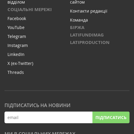
відділом
сайтом
СОЦІАЛЬНІ МЕРЕЖІ
Контакти редакції
Facebook
Команда
БІРЖА
YouTube
LATIFUNDIMAG
Telegram
LATIPRODUCTION
Instagram
LinkedIn
X (ex-Twitter)
Threads
ПІДПИСАТИСЬ НА НОВИНИ
ПІДПИСАТИСЬ