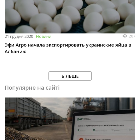
207
21 грудня 2020
Новини
Эфи Агро начала экспортировать украинские яйца в
Албанию
БІЛЬШЕ
Популярне на сайті