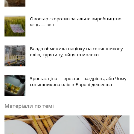
Овостар скоротив загальне виробництво
яєць — звіт
Влада обмежила націнку на соняшникову
олію, курятину, яйця та молоко
Зростає ціна — зростає і заздрість, або Чому
соняшникова олія в Європі дешевша
Матеріали по темі