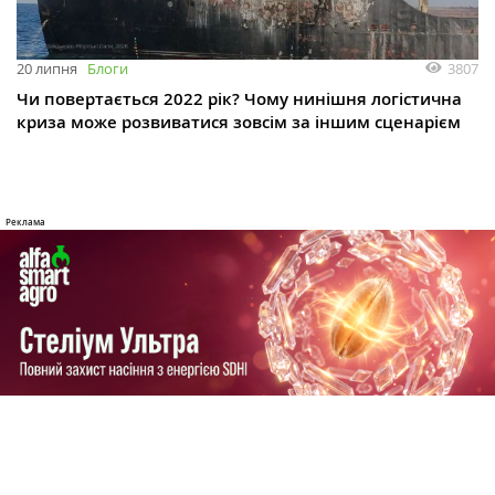
3807
20 липня
Блоги
Чи повертається 2022 рік? Чому нинішня логістична
криза може розвиватися зовсім за іншим сценарієм