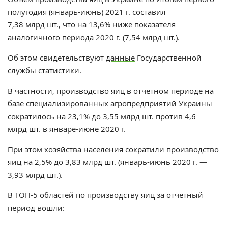
полугодия (
январь-июнь) 2021 г. составил
7,38
млрд шт., что на 13,6%
ниже показателя
аналогичного периода 2020 г. (7,54 млрд шт.).
Об этом свидетельствуют
данные
Государственной
службы статистики.
В частности, производство яиц в отчетном периоде на
базе специализированных агропредприятий Украины
сократилось на 23,1% до 3,55 млрд шт. против 4,6
млрд шт. в январе-июне 2020 г.
При этом хозяйства населения сократили производство
яиц на 2,5% до 3,83 млрд шт. (январь-июнь 2020 г. —
3,93 млрд шт.).
В ТОП-5 областей по производству яиц
за отчетный
период
вошли: