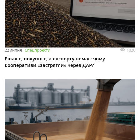
1020
22 липня
Спецпроєкти
Ріпак є, покупці є, а експорту немає: чому
кооперативи «застрягли» через ДАР?