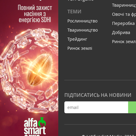
Тваринниц
ТЕМИ
Овочі та ф
Рослинництво
Переробка
Тваринництво
Добрива
Трейдинг
Ринок земл
Ринок землі
ПІДПИСАТИСЬ НА НОВИНИ