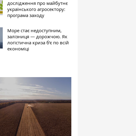
дослідження про майбутнє
українського агросектору:
програма заходу
Море стає недоступним,
залізниця — дорожчою. Як
логістична криза б’є по всій
економіці