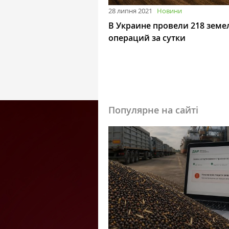
28 липня 2021
Новини
В Украине провели 218 зем
операций за сутки
Популярне на сайті