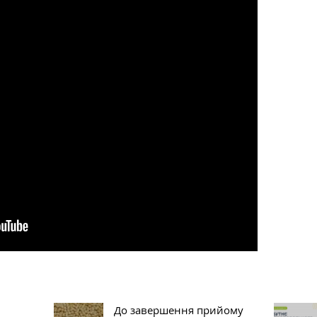
До завершення прийому