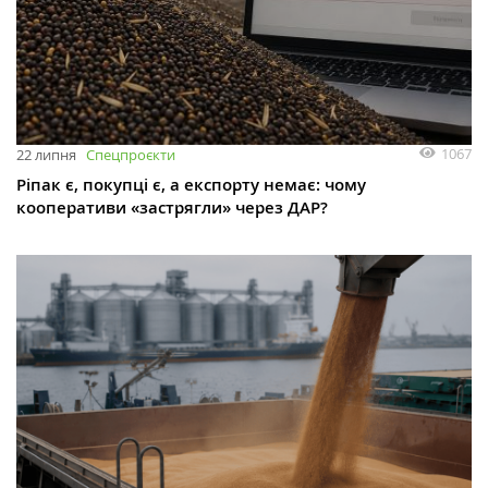
1067
22 липня
Спецпроєкти
Ріпак є, покупці є, а експорту немає: чому
кооперативи «застрягли» через ДАР?