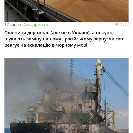
1319
17 липня
Спецпроєкти
Пшениця дорожчає (але не в Україні), а покупці
шукають заміну нашому і російському зерну: як світ
реагує на ескалацію в Чорному морі