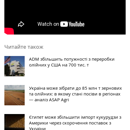
Читайте також
ADM збільшить потужності з переробки
олійних у США на 700 тис. т
Україна може зібрати до 85 млн т зернових
та олійних: в якому стані посіви в регіонах
— аналіз ASAP Agri
Єгипет може збільшити імпорт кукурудзи з
Америки через скорочення поставок з
України