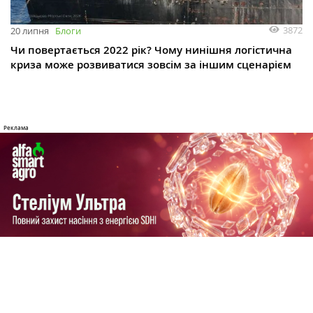
3872
20 липня
Блоги
Чи повертається 2022 рік? Чому нинішня логістична
криза може розвиватися зовсім за іншим сценарієм