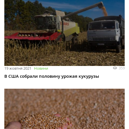
359
19 жовтня 2021
Новини
В США собрали половину урожая кукурузы