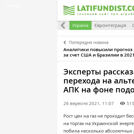
Реклама
Все
Україна
Євроінтеграція
Попередня новина
Аналитики повысили прогноз 
за счет США и Бразилии в 202
Эксперты рассказ
перехода на альт
АПК на фоне под
26 вересня 2021, 11:07
51
Рост цен на газ не проходит бе
на торгах на Украинской энерг
побила несколько абсолютных 