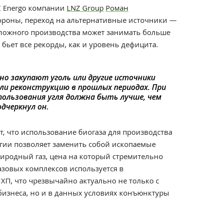
Z Energo компании
LNZ Group
Роман
тороны, переход на альтернативные источники —
 сложного производства может занимать больше
е бьет все рекорды, как и уровень дефицита.
но закупают уголь или другие источники
ели реконструкцию в прошлых периодах. При
спользования угля должна быть лучше, чем
одчеркнул он.
, что использование биогаза для производства
ргии позволяет заменить собой ископаемые
риродный газ, цена на который стремительно
газовых комплексов используется в
ХП, что чрезвычайно актуально не только с
бизнеса, но и в данных условиях конъюнктуры