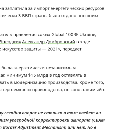
на заплатила за импорт энергетических ресурсов
актически 3 ВВП страны было отдано внешним
атель правления союза Global 100RE Ukraine,
 Энерджи»
Александр Домбровский
в ходе
: искусство защиты — 2021»
, передает
на была энергетически независимым
как минимум $15 млрд в год оставлять в
вать в модернизацию производства. Кроме того,
энергоемкости производства, не сопоставимый с
у сегодня вопрос не столько в том: введет ли
низм углеродной корректировки импорта (СВАМ
 Border Adjustment Mechanism) или нет. Но в