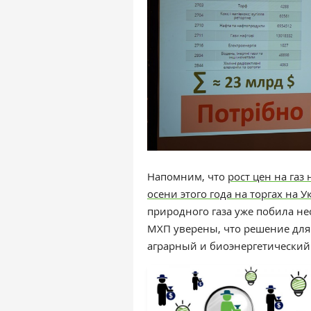
Напомним, что
р
ост цен на газ
осени этого года на торгах на
природного газа уже побила не
МХП уверены, что решение для
аграрный и биоэнергетический