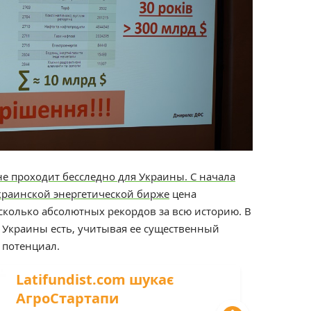
 не проходит бесследно для Украины. С начала
 Украинской энергетической бирже
цена
сколько абсолютных рекордов за всю историю. В
 Украины есть, учитывая ее существенный
 потенциал.
Latifundist.com шукає
АгроСтартапи