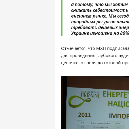
а потому, что мы хотим 
снижать себестоимость 
внешнем рынке. Мы сегод
природных ресурсов аль
требовать дешевых энерго
Украине изношена на 80%
Отмечается, что МХП подписал
для проведения глубокого ауд
цепочке: от поля до готовой пр