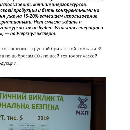
использовать меньше энергоресурсов,
своей продукции и быть конкурентными на
ня уже на 15-20% замещаем использование
тернативными. Нет смысла ждать и
ресурсов, их не будет. Угольная генерация в
», — подчеркнул эксперт.
а соглашение с крупной британской компанией
ита по выбросам
СО
по всей технологической
2
одукции.