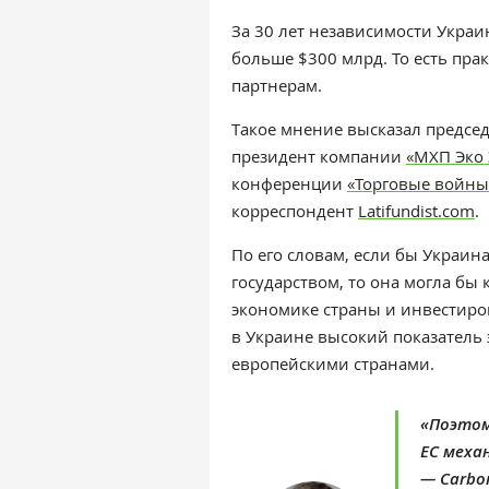
За 30 лет независимости Украи
больше $300 млрд. То есть пр
партнерам.
Такое мнение высказал
председ
президент компании
«МХП Эко
конференции
«Торговые войны
корреспондент
Latifundist.com
.
По его словам, если бы Украи
государством, то она могла бы 
экономике страны и инвестиро
в Украине высокий показатель 
европейскими странами.
«Поэтом
ЕС меха
— Carbon