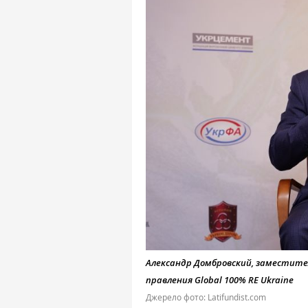
Александр Домбровский, заместите
правления Global 100% RE Ukraine
Джерело фото: Latifundist.com