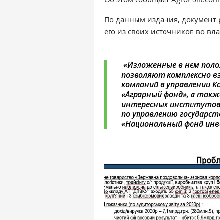
По данным издания, документ р
его из своих источников во вла
«Изложенные в нем пол
позволяют комплексно в
компаний в управлении Ка
«Аграрный фонд»
, а такж
интересных институтов 
по управлению государс
«Национальный фонд инве