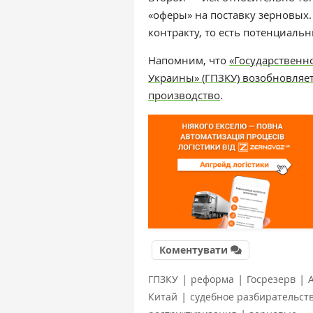
«оферы» на поставку зерновых.
контракту, то есть потенциаль
Напомним, что
«Государственн
Украины» (ГПЗКУ) возобновляе
производство
.
Коментувати
|
|
|
ГПЗКУ
реформа
Госрезерв
|
Китай
судебное разбирательст