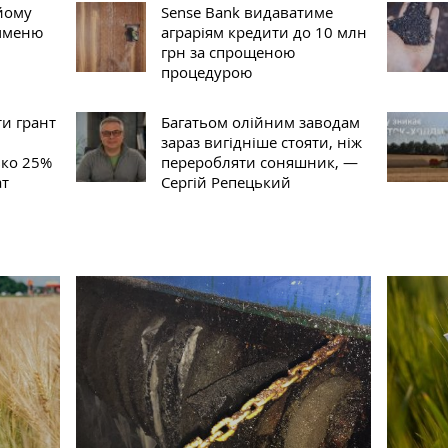
йому
Sense Bank видаватиме
ячменю
аграріям кредити до 10 млн
грн за спрощеною
процедурою
ти грант
Багатьом олійним заводам
зараз вигідніше стояти, ніж
ько 25%
переробляти соняшник, —
ат
Сергій Репецький