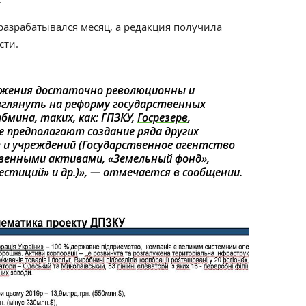
азрабатывался месяц, а редакция получила
сти.
ожения достаточно революционны и
зглянуть на реформу государственных
бмина, таких, как: ГПЗКУ,
Госрезерв
,
е предполагают создание ряда других
и учреждений (Государственное агентство
твенными активами, «Земельный фонд»,
стиций» и др.)»,
— отмечается в сообщении.