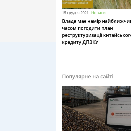
15 грудня 2021
Новини
Влада має намір найближчи
часом погодити план
реструктуризації китайськог
кредиту ДПЗКУ
Популярне на сайті