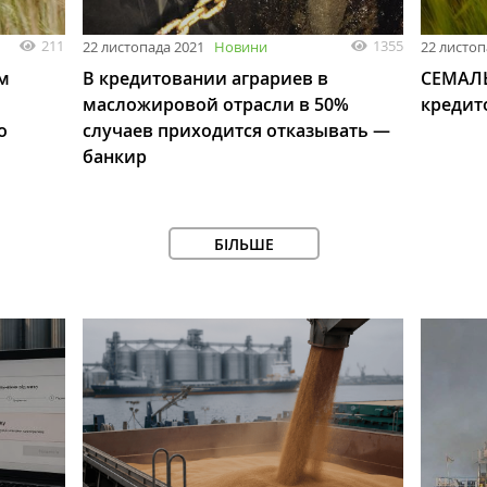
211
1355
22 листопада 2021
Новини
22 листоп
м
В кредитовании аграриев в
СЕМАЛЬ
масложировой отрасли в 50%
кредит
о
случаев приходится отказывать —
банкир
БІЛЬШЕ