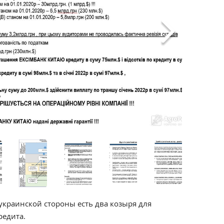
 украинской стороны есть два козыря для
редита.