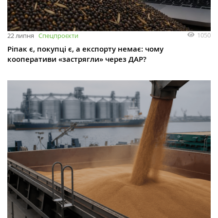
1050
22 липня
Спецпроєкти
Ріпак є, покупці є, а експорту немає: чому
кооперативи «застрягли» через ДАР?