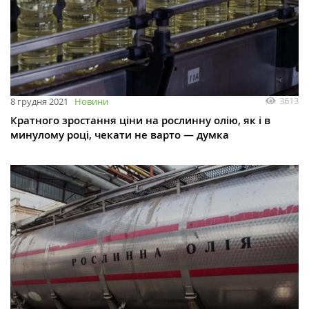
3613
8 грудня 2021
Новини
Кратного зростання ціни на рослинну олію, як і в
минулому році, чекати не варто — думка