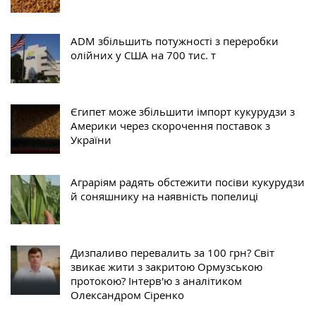
ADM збільшить потужності з переробки
олійних у США на 700 тис. т
Єгипет може збільшити імпорт кукурудзи з
Америки через скорочення поставок з
України
Аграріям радять обстежити посіви кукурудзи
й соняшнику на наявність попелиці
Дизпаливо перевалить за 100 грн? Світ
звикає жити з закритою Ормузською
протокою? Інтерв'ю з аналітиком
Олександром Сіренко