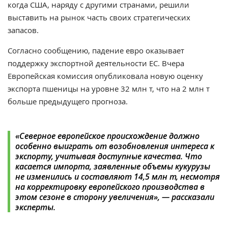
когда США, наряду с другими странами, решили
выставить на рынок часть своих стратегических
запасов.
Согласно сообщению, падение евро оказывает
поддержку экспортной деятельности ЕС. Вчера
Европейская комиссия опубликовала новую оценку
экспорта пшеницы на уровне 32 млн т, что на 2 млн т
больше предыдущего прогноза.
«
Северное европейское происхождение должно
особенно выиграть от возобновления интереса к
экспорту, учитывая доступные качества. Что
касается импорта, заявленные объемы кукурузы
не изменились и составляют 14,5 млн т, несмотря
на корректировку европейского производства в
этом сезоне в сторону увеличения
», — рассказали
эксперты.