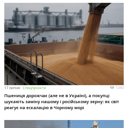
1260
17 липня
Спецпроєкти
Пшениця дорожчає (але не в Україні), а покупці
шукають заміну нашому і російському зерну: як світ
реагує на ескалацію в Чорному морі