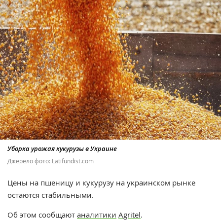
Уборка урожая кукурузы в Украине
Джерело фото: Latifundist.com
Цены на пшеницу и кукурузу на украинском рынке
остаются стабильными.
Об этом сообщают
аналитики
Agritel
.