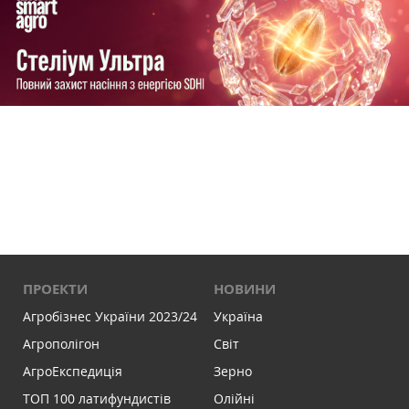
ПРОЕКТИ
НОВИНИ
Агробізнес України 2023/24
Україна
Агрополігон
Світ
АгроЕкспедиція
Зерно
ТОП 100 латифундистів
Олійні