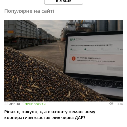
БІЛЬШЕ
Популярне на сайті
1004
22 липня
Спецпроєкти
Ріпак є, покупці є, а експорту немає: чому
кооперативи «застрягли» через ДАР?