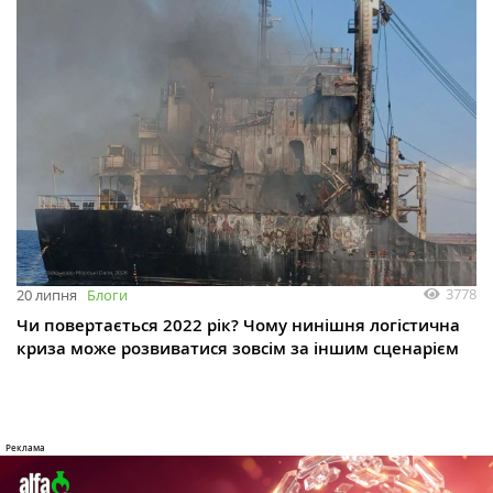
3778
20 липня
Блоги
Чи повертається 2022 рік? Чому нинішня логістична
криза може розвиватися зовсім за іншим сценарієм