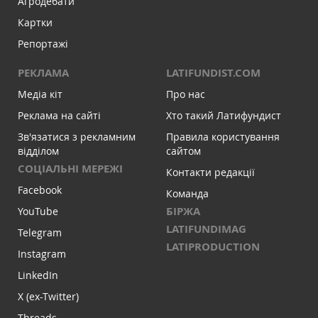
Агродебати
Картки
Репортажі
РЕКЛАМА
LATIFUNDIST.COM
Медіа кіт
Про нас
Реклама на сайті
Хто такий Латифундист
Зв'язатися з рекламним
Правила користування
відділом
сайтом
СОЦІАЛЬНІ МЕРЕЖІ
Контакти редакції
Facebook
Команда
БІРЖА
YouTube
LATIFUNDIMAG
Telegram
LATIPRODUCTION
Instagram
LinkedIn
X (ex-Twitter)
Threads