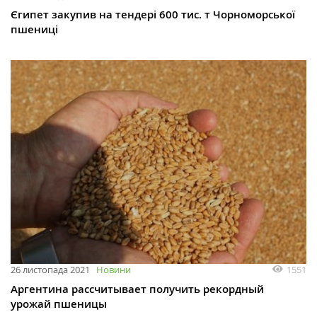
Єгипет закупив на тендері 600 тис. т Чорноморської
пшениці
1551
26 листопада 2021
Новини
Аргентина рассчитывает получить рекордный
урожай пшеницы