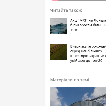
Читайте також
Акції МХП на Лондо
біржі зросли більш 
10%
Власники агрохолди
серед найбільших
інвесторів України: 
увійшов до топ-20
Матеріали по темі