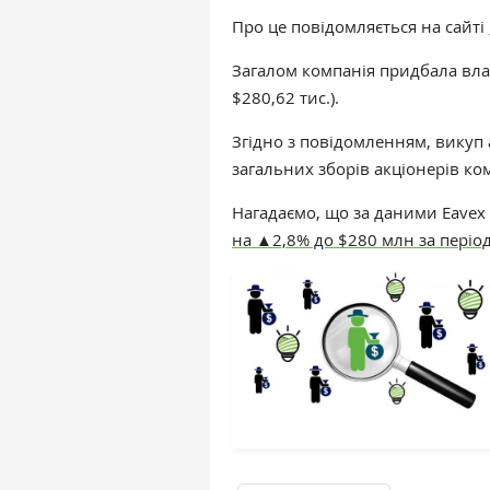
Про це повідомляється на сайті
Загалом компанія придбала влас
$280,62 тис.).
Згідно з повідомленням, викуп 
загальних зборів акціонерів ком
Нагадаємо, що за даними Eavex C
на ▲2,8% до $280 млн за період