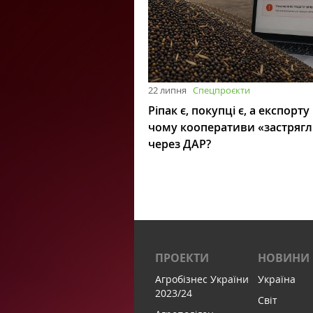
22 липня
Спецпроєкти
Ріпак є, покупці є, а експорту
чому кооперативи «застряг
через ДАР?
ПРОЕКТИ
НОВИНИ
Агробізнес України
Україна
2023/24
Світ