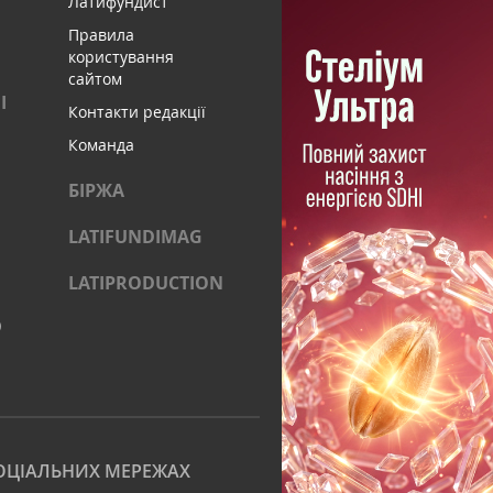
Латифундист
Правила
користування
сайтом
І
Контакти редакції
Команда
БІРЖА
LATIFUNDIMAG
LATIPRODUCTION
)
ОЦІАЛЬНИХ МЕРЕЖАХ