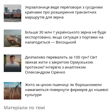
Укрзалізниця веде переговори з сусідніми
країнами про розширення транзитних
маршрутів для зерна
Більше 30 млн т українського зерна не буде
експортовано, якщо ситуація з портами на
налагодиться — Висоцький
Дизпаливо перевалить за 100 грн? Світ
звикає жити з закритою Ормузською
протокою? Інтерв'ю з аналітиком
Олександром Сіренко
Жито за ціною пшениці: як борошномели
намагаються повернути фермерів до нішевої
культури
Матеріали по темі