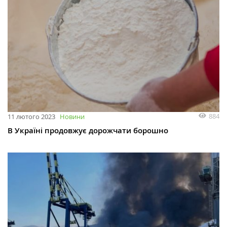
884
11 лютого 2023
Новини
В Україні продовжує дорожчати борошно