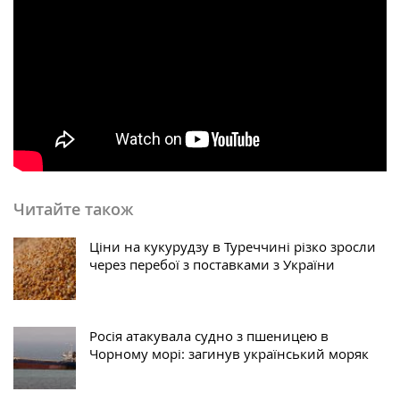
Читайте також
Ціни на кукурудзу в Туреччині різко зросли
через перебої з поставками з України
Росія атакувала судно з пшеницею в
Чорному морі: загинув український моряк