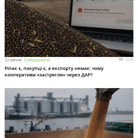
1050
22 липня
Спецпроєкти
Ріпак є, покупці є, а експорту немає: чому
кооперативи «застрягли» через ДАР?