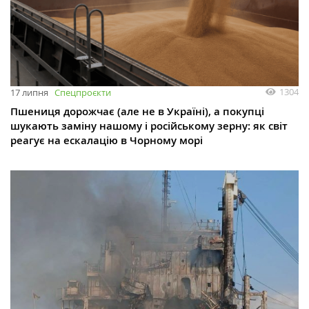
1304
17 липня
Спецпроєкти
Пшениця дорожчає (але не в Україні), а покупці
шукають заміну нашому і російському зерну: як світ
реагує на ескалацію в Чорному морі