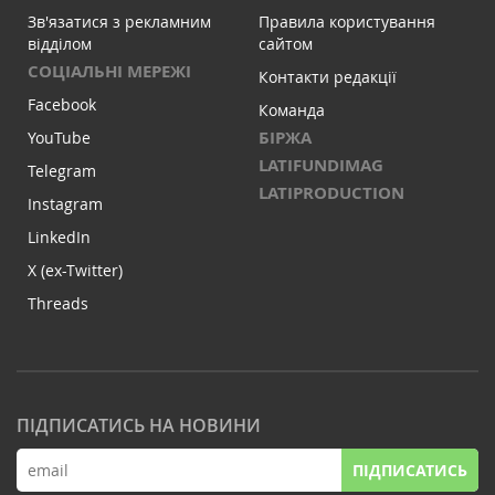
Зв'язатися з рекламним
Правила користування
відділом
сайтом
СОЦІАЛЬНІ МЕРЕЖІ
Контакти редакції
Facebook
Команда
БІРЖА
YouTube
LATIFUNDIMAG
Telegram
LATIPRODUCTION
Instagram
LinkedIn
X (ex-Twitter)
Threads
ПІДПИСАТИСЬ НА НОВИНИ
ПІДПИСАТИСЬ