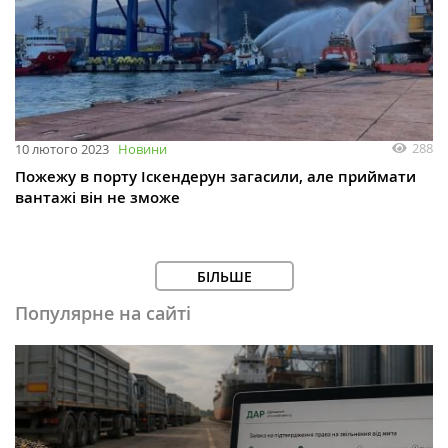
288
10 лютого 2023
Новини
Пожежу в порту Іскендерун загасили, але приймати
вантажі він не зможе
БІЛЬШЕ
Популярне на сайті