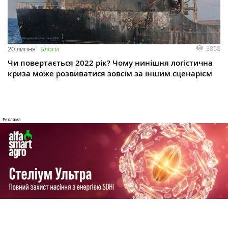
3858
20 липня
Блоги
Чи повертається 2022 рік? Чому нинішня логістична
криза може розвиватися зовсім за іншим сценарієм