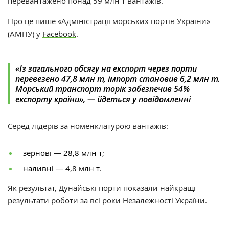
перевантажено понад 59 млн т вантажів.
Про це пише «Адміністрації морських портів України‎»‎
(АМПУ) у
Facebook
.
«Із загального обсягу на експорт через порти
перевезено 47,8 млн т, імпорт становив 6,2 млн т.
Морський транспорт торік забезпечив 54%
експорту країни‎», — йдеться у повідомленні ‎
Серед лідерів за номенклатурою вантажів:
зернові — 28,8 млн т;
наливні — 4,8 млн т.
Як результат, Дунайські порти показали найкращі
результати роботи за всі роки Незалежності України.