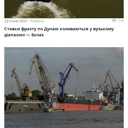
298
23 січня 2023
Новини
Ставки фрахту по Дунаю коливаються у вузькому
діапазоні — Бєлах