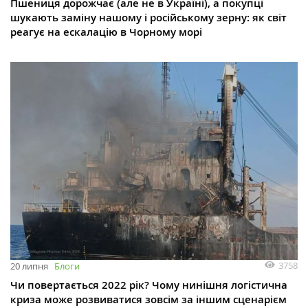
Пшениця дорожчає (але не в Україні), а покупці
шукають заміну нашому і російському зерну: як світ
реагує на ескалацію в Чорному морі
3758
20 липня
Блоги
Чи повертається 2022 рік? Чому нинішня логістична
криза може розвиватися зовсім за іншим сценарієм