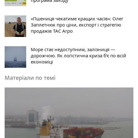
«Пшениця чекатиме кращих часів»: Олег
Заплетнюк про ціни, експорт і стратегію
продажів ТАС Агро
Море стає недоступним, залізниця —
дорожчою. Як логістична криза б’є по всій
економіці
Матеріали по темі