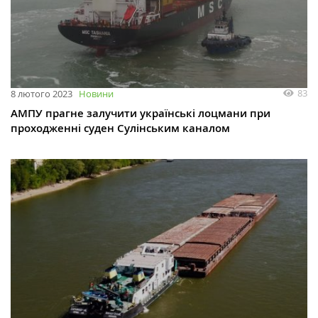
83
8 лютого 2023
Новини
АМПУ прагне залучити українські лоцмани при
проходженні суден Сулінським каналом