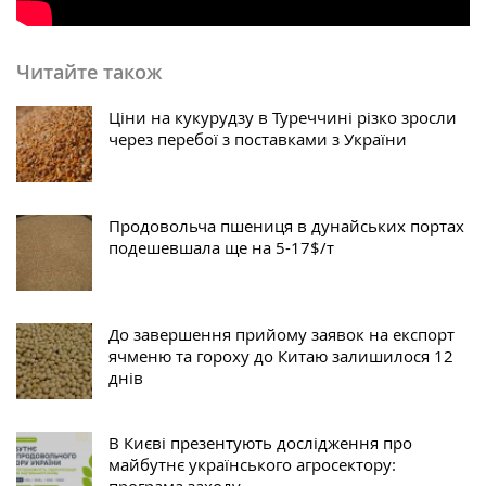
Читайте також
Ціни на кукурудзу в Туреччині різко зросли
через перебої з поставками з України
Продовольча пшениця в дунайських портах
подешевшала ще на 5-17$/т
До завершення прийому заявок на експорт
ячменю та гороху до Китаю залишилося 12
днів
В Києві презентують дослідження про
майбутнє українського агросектору:
програма заходу