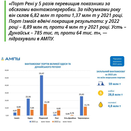
«Порт Рені у 5 разів перевищив показники за
обсягами вантажопереробки. За підсумками року
він склав 6,82 млн т проти 1,37 млн т у 2021 році.
Порт Ізмаїл вдвічі покращив результати: у 2022
році – 8,89 млн т, проти 4 млн т у 2021 році. Усть –
Дунайськ – 785 тис. т, проти 64 тис. т‎», —
підрахували в АМПУ.‎