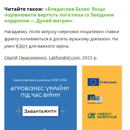
Читайте також:
«‎Владислав Бєлах: Якщо
порівнювати вартість логістики із Західним
кордоном — Дунай виграє»
‎
Нагадаємо, після запуску «зернової ініціативи» ставки
фрахту коливаються в досить вузькому діапазоні. На
рівні
€30/т
для важкого зерна.
Сергій Герасименко
,
Latifundist.com
, 2022 р.