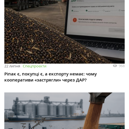
968
22 липня
Спецпроєкти
Ріпак є, покупці є, а експорту немає: чому
кооперативи «застрягли» через ДАР?