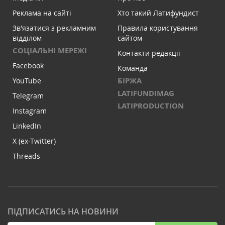
Реклама на сайті
Хто такий Латифундист
Зв'язатися з рекламним
Правила користування
відділом
сайтом
СОЦІАЛЬНІ МЕРЕЖІ
Контакти редакції
Facebook
Команда
БІРЖА
YouTube
LATIFUNDIMAG
Telegram
LATIPRODUCTION
Instagram
LinkedIn
X (ex-Twitter)
Threads
ПІДПИСАТИСЬ НА НОВИНИ