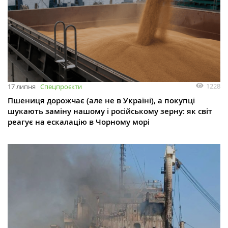
1228
17 липня
Спецпроєкти
Пшениця дорожчає (але не в Україні), а покупці
шукають заміну нашому і російському зерну: як світ
реагує на ескалацію в Чорному морі