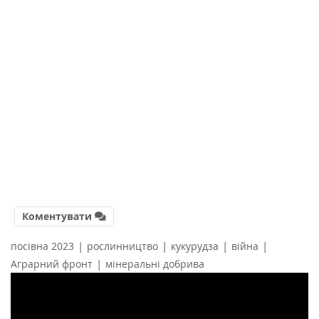
Коментувати
|
|
|
|
посівна 2023
рослинництво
кукурудза
війна
|
Аграрний фронт
мінеральні добрива