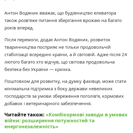
Антон Водяник вважає, що будівництво елеватора
також розв'яже питання зберігання врожаю на багато
років вперед.
Після перемоги, додає Антон Водяник, розвиток
тваринництва посприяє не тільки продовольчій
стабілізації всередині країни, а й світовій. Адже після 24
лютого багато хто відчув, що світова продовольча
безпека без України — крихка.
Поштовхом для розвитку, на думку фахівця, може стати
мінімальна підтримка з боку держави невеликих
господарств за умови збереження поголів’я, кормових
добавок і ветеринарного забезпечення.
Читайте також:
«‎Комбікормові заводи в умовах
війни: розширення потужностей та
енергонезалежність»