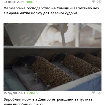
240
23 квітня 2024
Новини
Фермерське господарство на Сумщині запустило цех
з виробництва корму для власної худоби
423
15 грудня 2023
Новини
Виробник кормів з Дніпропетровщини запустить
нову виробничу лінію