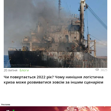
3825
20 липня
Блоги
Чи повертається 2022 рік? Чому нинішня логістична
криза може розвиватися зовсім за іншим сценарієм