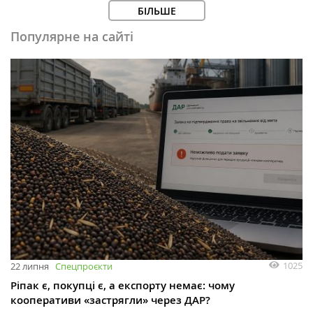
БІЛЬШЕ
Популярне на сайті
1025
22 липня
Спецпроєкти
Ріпак є, покупці є, а експорту немає: чому
кооперативи «застрягли» через ДАР?