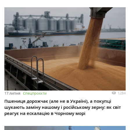
1284
17 липня
Спецпроєкти
Пшениця дорожчає (але не в Україні), а покупці
шукають заміну нашому і російському зерну: як світ
реагує на ескалацію в Чорному морі