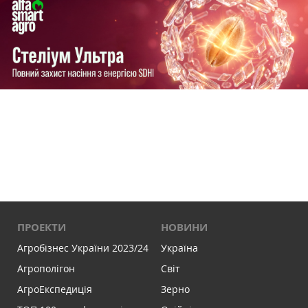
ПРОЕКТИ
НОВИНИ
Агробізнес України 2023/24
Україна
Агрополігон
Світ
АгроЕкспедиція
Зерно