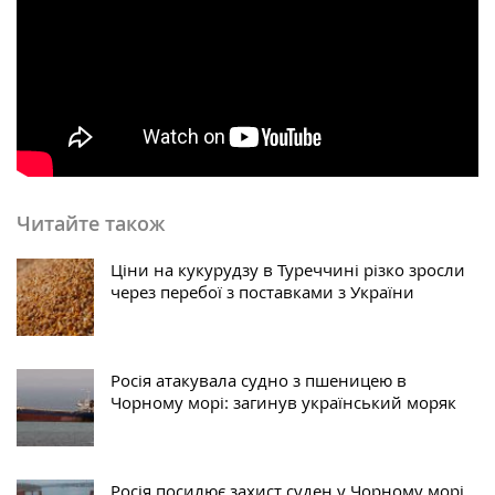
Читайте також
Ціни на кукурудзу в Туреччині різко зросли
через перебої з поставками з України
Росія атакувала судно з пшеницею в
Чорному морі: загинув український моряк
Росія посилює захист суден у Чорному морі