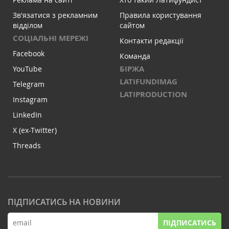
Зв'язатися з рекламним
Правила користування
відділом
сайтом
СОЦІАЛЬНІ МЕРЕЖІ
Контакти редакції
Facebook
Команда
БІРЖА
YouTube
LATIFUNDIMAG
Telegram
LATIPRODUCTION
Instagram
LinkedIn
X (ex-Twitter)
Threads
ПІДПИСАТИСЬ НА НОВИНИ
ПІДПИСАТИСЬ