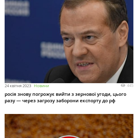
445
24 квітня 2023
Новини
росія знову погрожує вийти з зернової угоди, цього
разу — через загрозу заборони експорту до рф