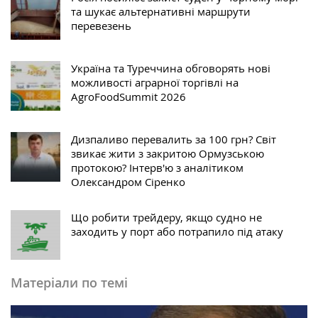
та шукає альтернативні маршрути
перевезень
Україна та Туреччина обговорять нові
можливості аграрної торгівлі на
AgroFoodSummit 2026
Дизпаливо перевалить за 100 грн? Світ
звикає жити з закритою Ормузською
протокою? Інтерв'ю з аналітиком
Олександром Сіренко
Що робити трейдеру, якщо судно не
заходить у порт або потрапило під атаку
Матеріали по темі