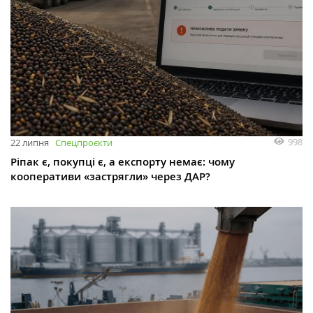
998
22 липня
Спецпроєкти
Ріпак є, покупці є, а експорту немає: чому
кооперативи «застрягли» через ДАР?