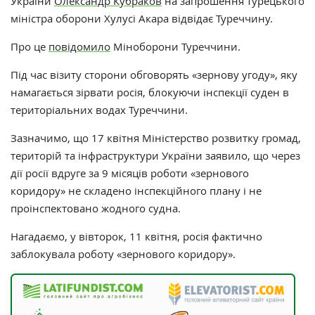
України
Олександр Кубраков
на запрошення турецького
міністра оборони Хулусі Акара відвідає Туреччину.
Про це
повідомило
Міноборони Туреччини.
Під час візиту сторони обговорять
«зернову угоду», яку
намагається зірвати росія, блокуючи інспекції суден в
територіальних водах Туреччини.
Зазначимо, що 17 квітня
Міністерство розвитку громад,
територій та інфраструктури України заявило, що через
дії росії вдруге за 9 місяців роботи «зернового
коридору» не складено інспекційного плану і не
проінспектовано жодного судна.
Нагадаємо, у вівторок, 11 квітня, росія фактично
заблокувала роботу «зернового коридору».