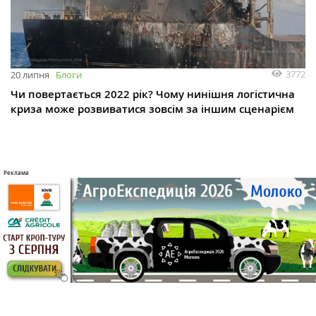
3772
20 липня
Блоги
Чи повертається 2022 рік? Чому нинішня логістична
криза може розвиватися зовсім за іншим сценарієм