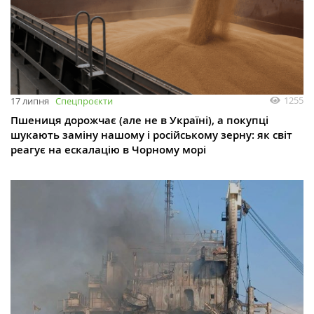
1255
17 липня
Спецпроєкти
Пшениця дорожчає (але не в Україні), а покупці
шукають заміну нашому і російському зерну: як світ
реагує на ескалацію в Чорному морі