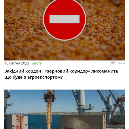
1414
18 квітня 2023
Блоги
Західний кордон і «зерновий коридор» лихоманить.
Що буде з агроекспортом?