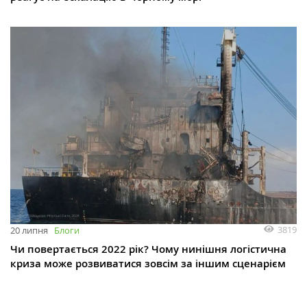
3819
20 липня
Блоги
Чи повертається 2022 рік? Чому нинішня логістична
криза може розвиватися зовсім за іншим сценарієм