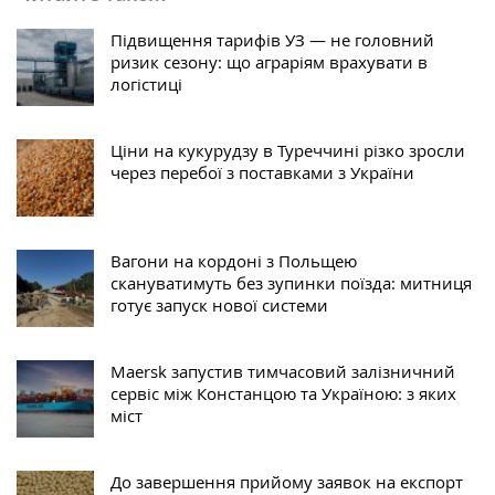
Підвищення тарифів УЗ — не головний
ризик сезону: що аграріям врахувати в
логістиці
Ціни на кукурудзу в Туреччині різко зросли
через перебої з поставками з України
Вагони на кордоні з Польщею
скануватимуть без зупинки поїзда: митниця
готує запуск нової системи
Maersk запустив тимчасовий залізничний
сервіс між Констанцою та Україною: з яких
міст
До завершення прийому заявок на експорт