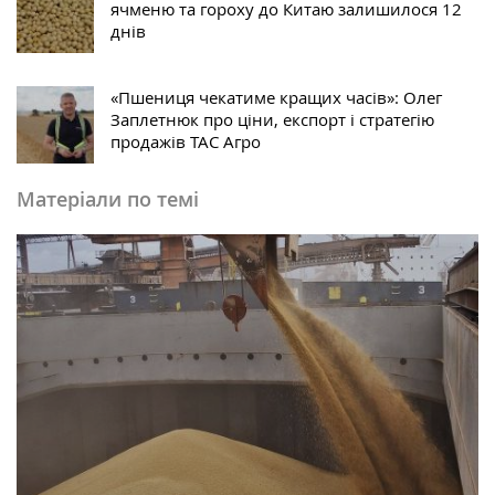
ячменю та гороху до Китаю залишилося 12
днів
«Пшениця чекатиме кращих часів»: Олег
Заплетнюк про ціни, експорт і стратегію
продажів ТАС Агро
Матеріали по темі