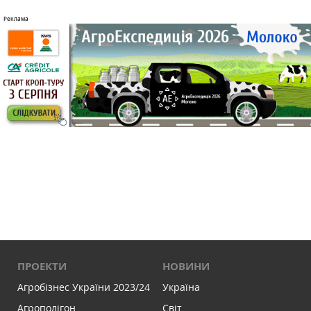
ПРОЕКТИ
НОВИНИ
Агробізнес України 2023/24
Україна
Агрополігон
Світ