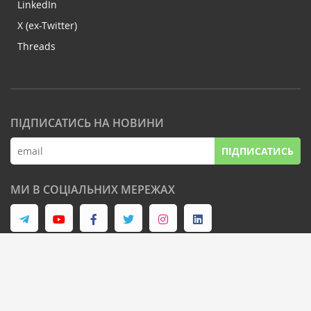
LinkedIn
X (ex-Twitter)
Threads
ПІДПИСАТИСЬ НА НОВИНИ
ПІДПИСАТИСЬ
МИ В СОЦІАЛЬНИХ МЕРЕЖАХ
© Latifundist Media, 2013-2026. Всі права захищені