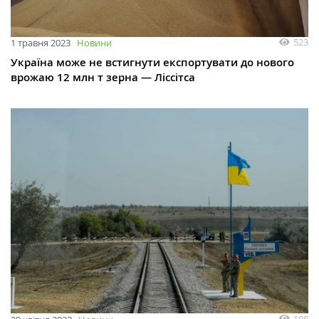
523
1 травня 2023
Новини
Україна може не встигнути експортувати до нового
врожаю 12 млн т зерна — Ліссітса
198