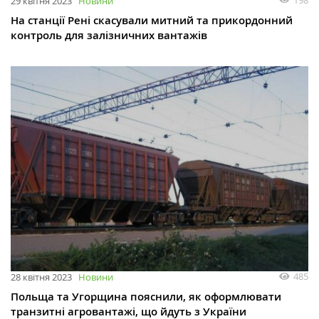
29 квітня 2023
Новини
На станції Рені скасували митний та прикордонний
контроль для залізничних вантажів
485
28 квітня 2023
Новини
Польща та Угорщина пояснили, як оформлювати
транзитні агровантажі, що йдуть з України