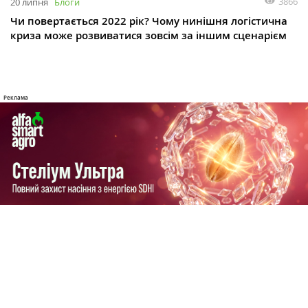
3866
20 липня
Блоги
Чи повертається 2022 рік? Чому нинішня логістична
криза може розвиватися зовсім за іншим сценарієм