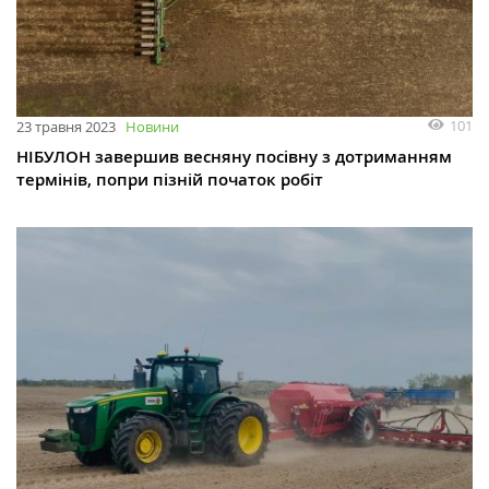
101
23 травня 2023
Новини
НІБУЛОН завершив весняну посівну з дотриманням
термінів, попри пізній початок робіт