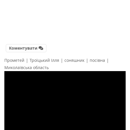
Коментувати
|
|
|
|
Прометей
Троїцький Ілля
соняшник
посівна
Миколаївська область