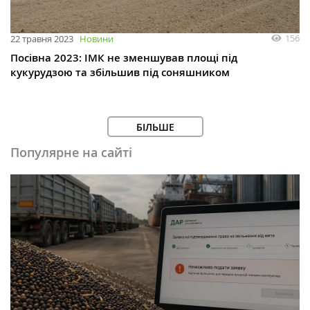
156
22 травня 2023
Новини
Посівна 2023: ІМК не зменшував площі під
кукурудзою та збільшив під соняшником
БІЛЬШЕ
Популярне на сайті