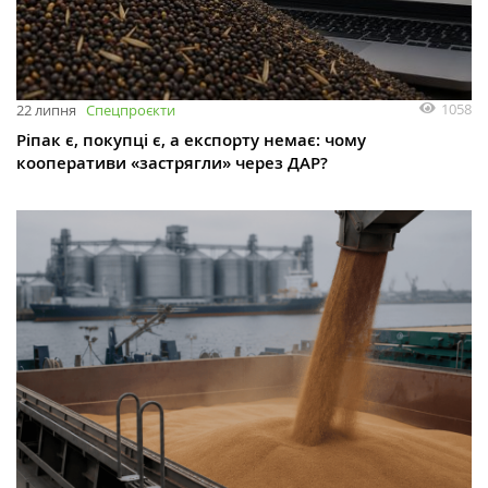
1058
22 липня
Спецпроєкти
Ріпак є, покупці є, а експорту немає: чому
кооперативи «застрягли» через ДАР?