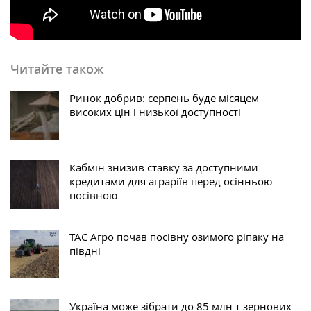
Читайте також
Ринок добрив: серпень буде місяцем
високих цін і низької доступності
Кабмін знизив ставку за доступними
кредитами для аграріїв перед осінньою
посівною
ТАС Агро почав посівну озимого ріпаку на
півдні
Україна може зібрати до 85 млн т зернових