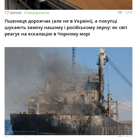
1309
17 липня
Спецпроєкти
Пшениця дорожчає (але не в Україні), а покупці
шукають заміну нашому і російському зерну: як світ
реагує на ескалацію в Чорному морі