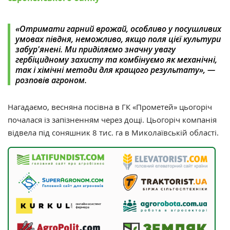
«
Отримати гарний врожай, особливо у посушливих
умовах півдня, неможливо, якщо поля цієї культури
забур'янені. Ми приділяємо значну увагу
гербіцидному захисту та комбінуємо як механічні,
так і хімічні методи для кращого результату», —
розповів агроном.
Нагадаємо, в
есняна посівна в ГК «
Прометей»
цьогоріч
почалася із запізненням через дощі. Цьогоріч компанія
відвела під соняшник 8 тис. га в Миколаївській області.