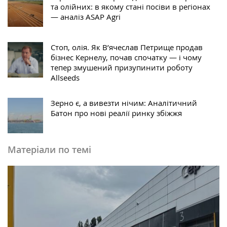
та олійних: в якому стані посіви в регіонах
— аналіз ASAP Agri
Стоп, олія. Як В’ячеслав Петрище продав
бізнес Кернелу, почав спочатку — і чому
тепер змушений призупинити роботу
Allseeds
Зерно є, а вивезти нічим: Аналітичний
Батон про нові реалії ринку збіжжя
Матеріали по темі