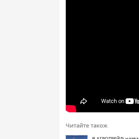
Читайте також
В АГРОТРЕЙДі назв