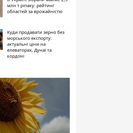
млн т ріпаку: рейтинг
областей за врожайністю
Куди продавати зерно без
морського експорту:
актуальні ціни на
елеваторах, Дунаї та
кордоні