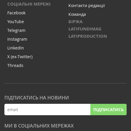
СОЦІАЛЬНІ МЕРЕЖІ
Контакти редакції
Facebook
Команда
БІРЖА
YouTube
LATIFUNDIMAG
Telegram
LATIPRODUCTION
Instagram
LinkedIn
X (ex-Twitter)
Threads
ПІДПИСАТИСЬ НА НОВИНИ
ПІДПИСАТИСЬ
МИ В СОЦІАЛЬНИХ МЕРЕЖАХ