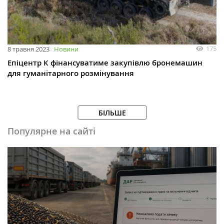
175
8 травня 2023
Новини
Епіцентр К фінансуватиме закупівлю бронемашин
для гуманітарного розмінування
БІЛЬШЕ
Популярне на сайті