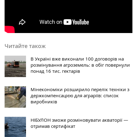
Читайте також
В Україні вже виконали 100 договорів на
розмінування агроземель: в обіг повернули
понад 16 тис. гектарів
Мінекономіки розширило перелік техніки з
держкомпенсацією для аграріїв: список
виробників
НІБУЛОН зможе розміновувати акваторії —
отримав сертифікат