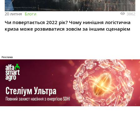
3862
20 липня
Блоги
Чи повертається 2022 рік? Чому нинішня логістична
криза може розвиватися зовсім за іншим сценарієм