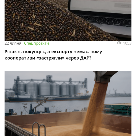
1053
22 липня
Спецпроєкти
Ріпак є, покупці є, а експорту немає: чому
кооперативи «застрягли» через ДАР?