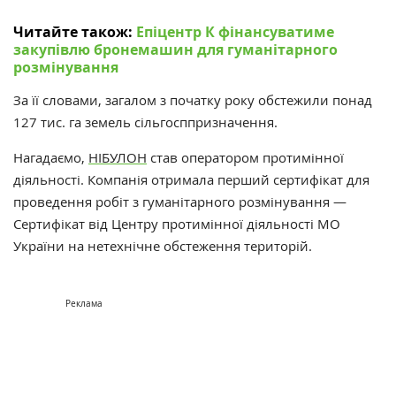
Читайте також:
Епіцентр К фінансуватиме
закупівлю бронемашин для гуманітарного
розмінування
За її словами, загалом з початку року обстежили понад
127 тис. га земель сільгосппризначення.
Нагадаємо,
НІБУЛОН
став
оператором протимінної
діяльності. Компанія отримала перший сертифікат для
проведення робіт з гуманітарного розмінування —
Сертифікат від Центру протимінної діяльності МО
України на нетехнічне обстеження територій.
Реклама