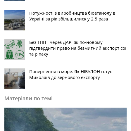
Потужності з виробництва біоетанолу в
Україні за рік збільшилися у 2,5 раза
Без ТПП і через ДАР: як по-новому
підтвердити право на безмитний експорт сої
та ріпаку
Повернення в море. Як НІБУЛОН готує
Миколаїв до зернового експорту
Матеріали по темі