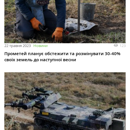
123
22 травня 2023
Новини
Прометей планує обстежити та розмінувати 30-40%
своїх земель до наступної весни