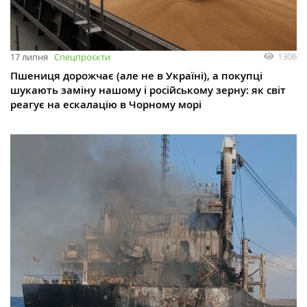
1306
17 липня
Спецпроєкти
Пшениця дорожчає (але не в Україні), а покупці
шукають заміну нашому і російському зерну: як світ
реагує на ескалацію в Чорному морі