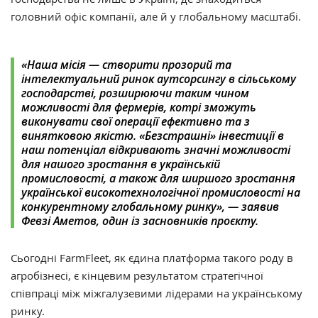
головний офіс компанії, але й у глобальному масштабі.
«Наша місія — створити прозорий та
інтелектуальний ринок аутсорсингу в сільському
господарстві, розширюючи таким чином
можливості для фермерів, котрі зможуть
виконувати свої операції ефективно та з
винятковою якістю. «Безстрашні» інвестиції в
наш потенціал відкривають значні можливості
для нашого зростання в українській
промисловості, а також для ширшого зростання
української високотехнологічної промисловості на
конкурентному глобальному ринку», — заявив
Февзі Аметов, один із засновників проєкту.
Сьогодні FarmFleet, як єдина платформа такого роду в
агробізнесі, є кінцевим результатом стратегічної
співпраці між міжгалузевими лідерами на українському
ринку.