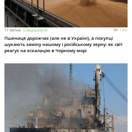
1302
17 липня
Спецпроєкти
Пшениця дорожчає (але не в Україні), а покупці
шукають заміну нашому і російському зерну: як світ
реагує на ескалацію в Чорному морі