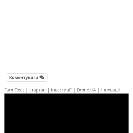
Коментувати
|
|
|
|
FarmFleet
стартап
інвестиції
Drone.UA
інновації