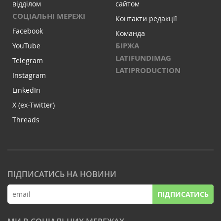
відділом
сайтом
СОЦІАЛЬНІ МЕРЕЖІ
Контакти редакції
Facebook
Команда
БІРЖА
YouTube
LATIFUNDIMAG
Telegram
LATIPRODUCTION
Instagram
LinkedIn
X (ex-Twitter)
Threads
ПІДПИСАТИСЬ НА НОВИНИ
ПІДПИСАТИСЬ