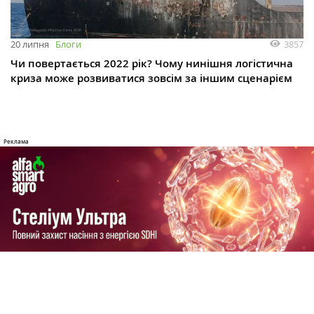
3857
20 липня
Блоги
Чи повертається 2022 рік? Чому нинішня логістична
криза може розвиватися зовсім за іншим сценарієм