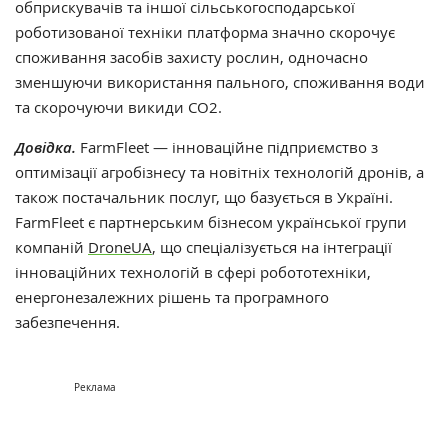
обприскувачів та іншої сільськогосподарської
роботизованої техніки платформа значно скорочує
споживання засобів захисту рослин, одночасно
зменшуючи використання пального, споживання води
та скорочуючи викиди CO2.
Довідка.
FarmFleet — інноваційне підприємство з
оптимізації агробізнесу та новітніх технологій дронів, а
також постачальник послуг, що базується в Україні.
FarmFleet є партнерським бізнесом української групи
компаній
DroneUA
, що спеціалізується на інтеграції
інноваційних технологій в сфері робототехніки,
енергонезалежних рішень та програмного
забезпечення.
Реклама