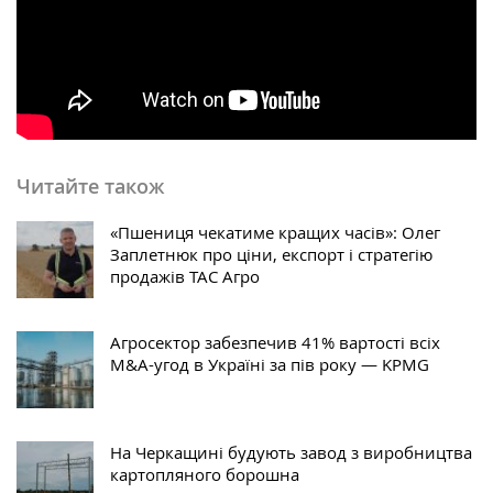
Читайте також
«Пшениця чекатиме кращих часів»: Олег
Заплетнюк про ціни, експорт і стратегію
продажів ТАС Агро
Агросектор забезпечив 41% вартості всіх
M&A-угод в Україні за пів року — KPMG
На Черкащині будують завод з виробництва
картопляного борошна