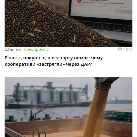
1049
22 липня
Спецпроєкти
Ріпак є, покупці є, а експорту немає: чому
кооперативи «застрягли» через ДАР?