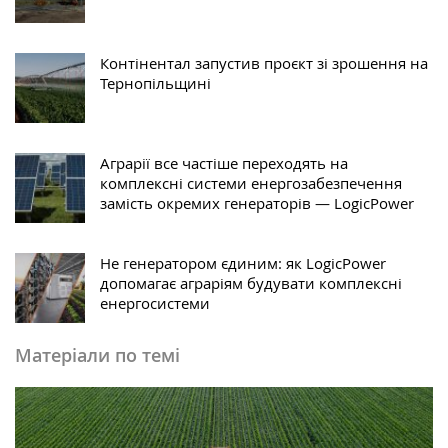
Контінентал запустив проєкт зі зрошення на
Тернопільщині
Аграрії все частіше переходять на
комплексні системи енергозабезпечення
замість окремих генераторів — LogicPower
Не генератором єдиним: як LogicPower
допомагає аграріям будувати комплексні
енергосистеми
Матеріали по темі