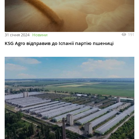
191
31 січня 2024
Новини
KSG Agro відправив до Іспанії партію пшениці