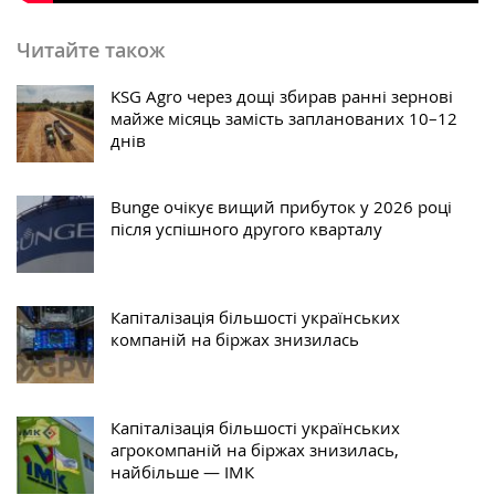
Читайте також
KSG Agro через дощі збирав ранні зернові
майже місяць замість запланованих 10–12
днів
Bunge очікує вищий прибуток у 2026 році
після успішного другого кварталу
Капіталізація більшості українських
компаній на біржах знизилась
Капіталізація більшості українських
агрокомпаній на біржах знизилась,
найбільше — ІМК