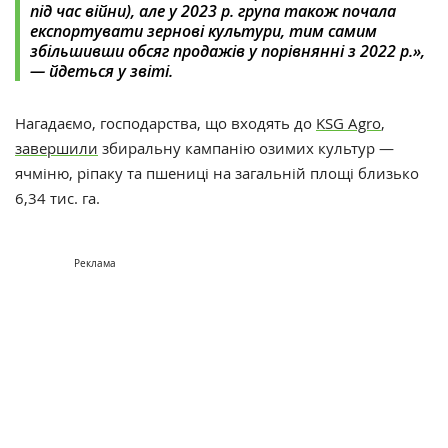
під час війни), але у 2023 р. група також почала
експортувати зернові культури, тим самим
збільшивши обсяг продажів у порівнянні з 2022 р.»,
— йдеться у звіті.
Нагадаємо, г
осподарства, що входять до
KSG Agro
,
завершили
збиральну кампанію озимих культур —
ячміню, ріпаку та пшениці на загальній площі близько
6,34 тис. га.
Реклама