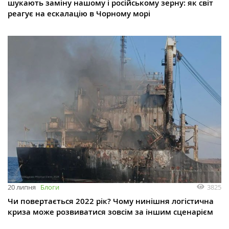
шукають заміну нашому і російському зерну: як світ
реагує на ескалацію в Чорному морі
3825
20 липня
Блоги
Чи повертається 2022 рік? Чому нинішня логістична
криза може розвиватися зовсім за іншим сценарієм