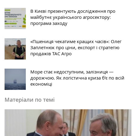
В Києві презентують дослідження про
майбутнє українського агросектору:
програма заходу
«Пшениця чекатиме кращих часів»: Олег
Заплетнюк про ціни, експорт і стратегію
продажів ТАС Агро
Море стає недоступним, залізниця —
дорожчою. Як логістична криза б’є по всій
економіці
Матеріали по темі