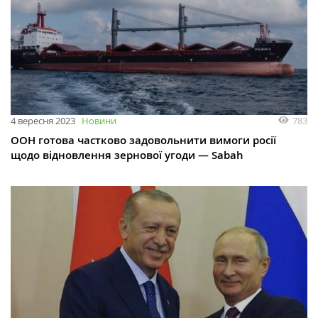
783
4 вересня 2023
Новини
ООН готова частково задовольнити вимоги росії
щодо відновлення зернової угоди — Sabah