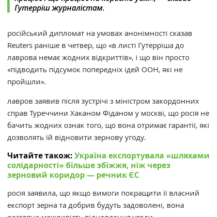
Гутерріш журналістам.
російський дипломат на умовах анонімності сказав
Reuters раніше в четвер, що «в листі Гутерріша до
лаврова немає жодних відкриттів», і що він просто
«підводить підсумок попередніх ідей ООН, які не
пройшли».
лавров заявив після зустрічі з міністром закордонних
справ Туреччини Хаканом Фіданом у москві, що росія не
бачить жодних ознак того, що вона отримає гарантії, які
дозволять їй відновити зернову угоду.
Читайте також:
Україна експортувала «шляхами
солідарності» більше збіжжя, ніж через
зерновий коридор — речник ЄС
росія заявила, що якщо вимоги покращити її власний
експорт зерна та добрив будуть задоволені, вона