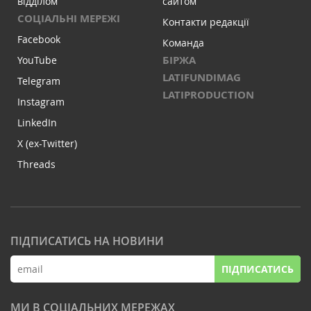
відділом
сайтом
СОЦІАЛЬНІ МЕРЕЖІ
Контакти редакції
Facebook
Команда
БІРЖА
YouTube
LATIFUNDIMAG
Telegram
LATIPRODUCTION
Instagram
LinkedIn
X (ex-Twitter)
Threads
ПІДПИСАТИСЬ НА НОВИНИ
ПІДПИСАТИСЬ
МИ В СОЦІАЛЬНИХ МЕРЕЖАХ