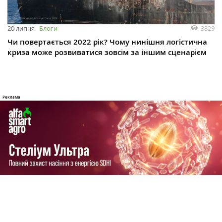
3829
20 липня
Блоги
Чи повертається 2022 рік? Чому нинішня логістична
криза може розвиватися зовсім за іншим сценарієм