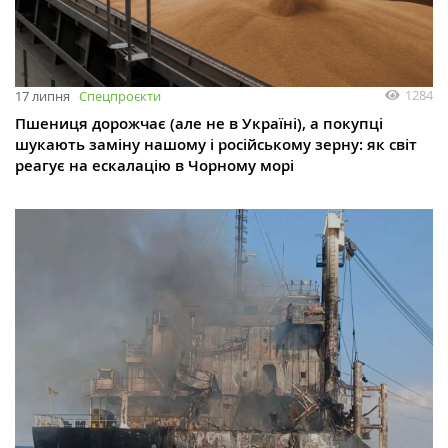
1284
17 липня
Спецпроєкти
Пшениця дорожчає (але не в Україні), а покупці
шукають заміну нашому і російському зерну: як світ
реагує на ескалацію в Чорному морі