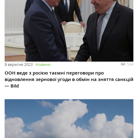
534
8 вересня 2023
Новини
ООН веде з росією таємні переговори про
відновлення зернової угоди в обмін на зняття санкцій
— Bild