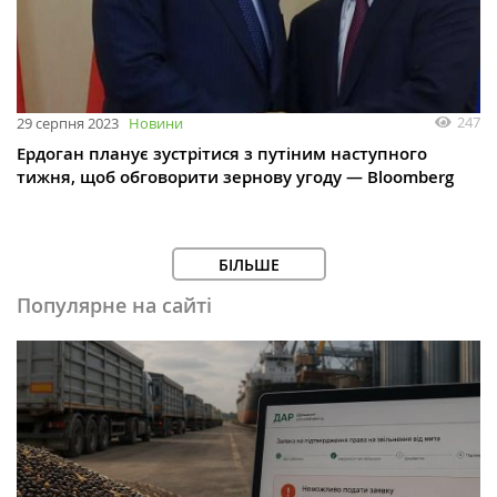
247
29 серпня 2023
Новини
Ердоган планує зустрітися з путіним наступного
тижня, щоб обговорити зернову угоду — Bloomberg
БІЛЬШЕ
Популярне на сайті