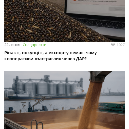
1027
22 липня
Спецпроєкти
Ріпак є, покупці є, а експорту немає: чому
кооперативи «застрягли» через ДАР?