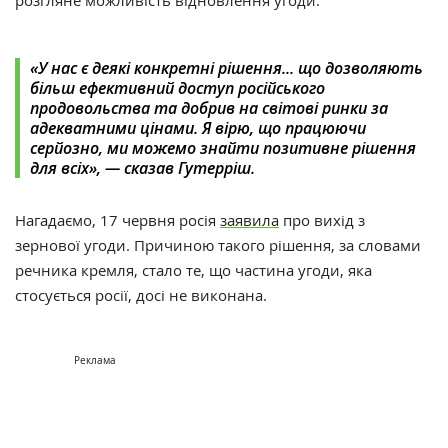
розгляне можливість відновлення угоди.
«У нас є деякі конкретні рішення... що дозволяють
більш ефективний доступ російського
продовольства та добрив на світові ринки за
адекватними цінами. Я вірю, що працюючи
серйозно, ми можемо знайти позитивне рішення
для всіх», — сказав Гутерріш.
Нагадаємо, 17 червня росія
заявила
про вихід з
зернової угоди. Причиною такого рішення, за словами
речника кремля, стало те, що частина угоди, яка
стосується росії, досі не виконана.
Реклама