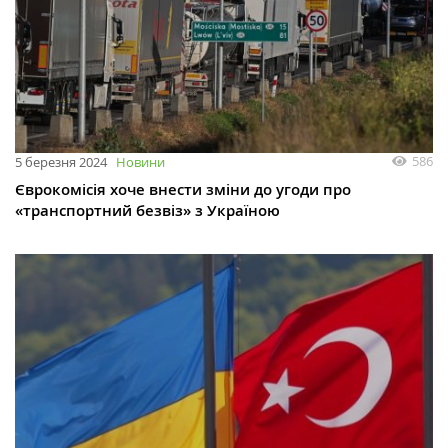
586
5 березня 2024
Новини
Єврокомісія хоче внести зміни до угоди про
«транспортний безвіз» з Україною