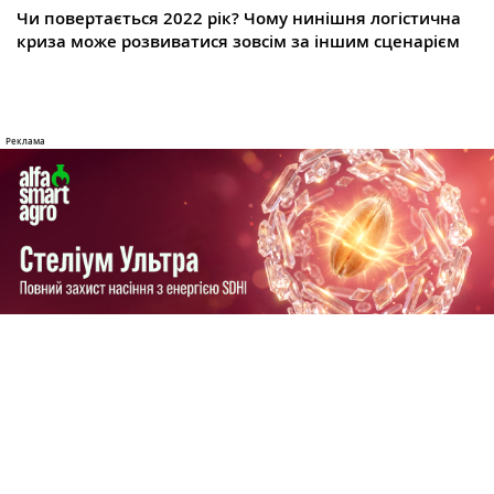
Чи повертається 2022 рік? Чому нинішня логістична
криза може розвиватися зовсім за іншим сценарієм