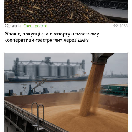
1058
22 липня
Спецпроєкти
Ріпак є, покупці є, а експорту немає: чому
кооперативи «застрягли» через ДАР?