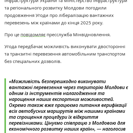
інфраструктури України та
Міністерство інфраструктури
та регіонального розвитку Молдови погодили
продовження Угоди про лібералізацію вантажних
перевезень між країнами до кінця 2025 року.
Про це
повідомляє
пресслужба Мінвідновлення.
Угода передбачає можливість виконувати двосторонні
та транзитні перевезення автомобільним транспортом
без спеціальних дозволів.
«Можливість безперешкодно виконувати
вантажні перевезення через територію Молдови є
одним із інструментів налагодження та
нарощення наших експортних можливостей.
Окремо також вже працюємо питання верифікації
всіх автобусних маршрутів між нашими країнами
та спрощення процедури їх відкриття
перевізниками. Цінуємо співпрацю з Молдовою для
економічного розвитку наших країн», — наголосив