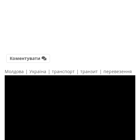
Коментувати
|
|
|
|
Молдова
Україна
транспорт
транзит
перевезення