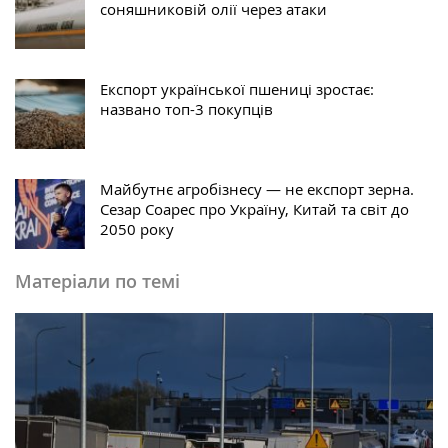
соняшниковій олії через атаки
Експорт української пшениці зростає:
названо топ-3 покупців
Майбутнє агробізнесу — не експорт зерна.
Сезар Соарес про Україну, Китай та світ до
2050 року
Матеріали по темі